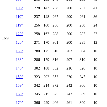
106"
228
143
258
200
252
41
110"
237
148
267
200
261
36
119"
256
160
286
200
280
24
120"
258
162
288
200
282
22
16:9
126"
271
170
301
200
295
12
130"
280
175
310
203
304
10
133"
286
179
316
207
310
10
140"
302
188
332
216
326
10
150"
323
202
353
230
347
10
159"
342
214
372
242
366
10
160"
345
215
375
243
369
10
170"
366
229
406
261
390
10