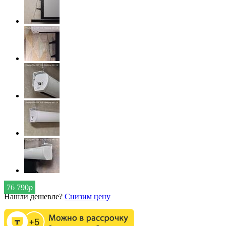
76 790
р
Нашли дешевле?
Снизим цену