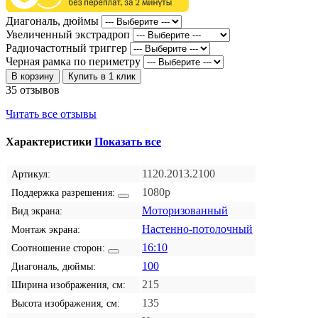
Диагональ, дюймы
Увеличенный экстрадроп
Радиочастотный триггер
Черная рамка по периметру
В корзину
Купить в 1 клик
35 отзывов
Читать все отзывы
Характеристики
Показать все
1120.2013.2100
Артикул:
1080p
Поддержка разрешения:
Моторизованный
Вид экрана:
Настенно-потолочный
Монтаж экрана:
16:10
Соотношение сторон:
100
Диагональ, дюймы:
215
Ширина изображения, см:
135
Высота изображения, см: