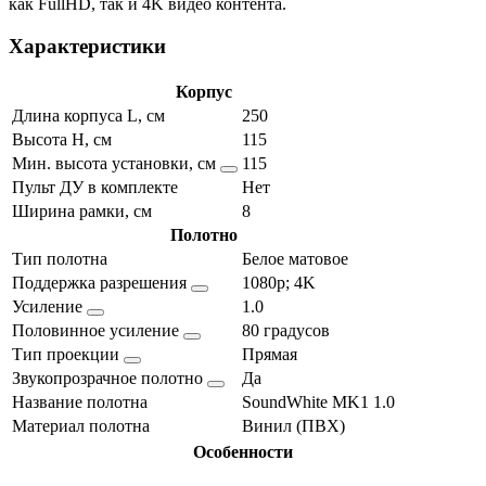
как FullHD, так и 4K видео контента.
Характеристики
Корпус
Длина корпуса L, см
250
Высота H, см
115
Мин. высота установки, см
115
Пульт ДУ в комплекте
Нет
Ширина рамки, см
8
Полотно
Тип полотна
Белое матовое
Поддержка разрешения
1080p; 4K
Усиление
1.0
Половинное усиление
80 градусов
Тип проекции
Прямая
Звукопрозрачное полотно
Да
Название полотна
SoundWhite MK1 1.0
Материал полотна
Винил (ПВХ)
Особенности