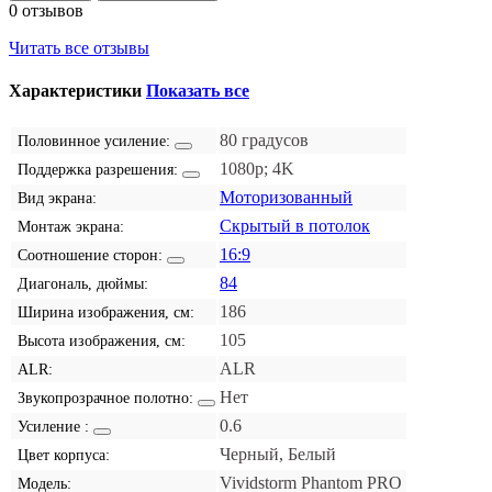
0 отзывов
Читать все отзывы
Характеристики
Показать все
80 градусов
Половинное усиление:
1080p; 4K
Поддержка разрешения:
Моторизованный
Вид экрана:
Скрытый в потолок
Монтаж экрана:
16:9
Соотношение сторон:
84
Диагональ, дюймы:
186
Ширина изображения, см:
105
Высота изображения, см:
ALR
ALR:
Нет
Звукопрозрачное полотно:
0.6
Усиление :
Черный, Белый
Цвет корпуса:
Vividstorm Phantom PRO
Модель: