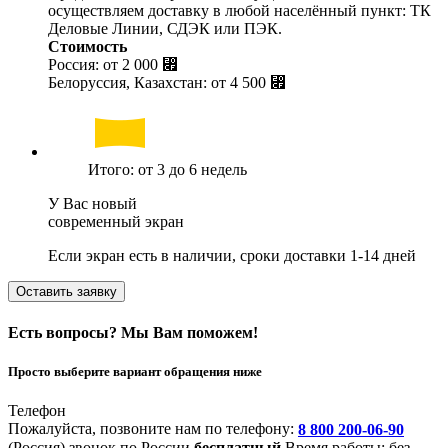
осуществляем доставку в любой населённый пункт: ТК
Деловые Линии, СДЭК или ПЭК.
Стоимость
Россия: от
2 000 ⃏
Белоруссия, Казахстан: от
4 500 ⃏
Итого: от 3 до 6 недель
У Вас новый
современный экран
Если экран есть в наличии, сроки доставки 1-14 дней
Оставить заявку
Есть вопросы? Мы Вам поможем!
Просто выберите вариант обращения ниже
Телефон
Пожалуйста, позвоните нам по телефону:
8 800 200-06-90
(Россия)
звонок по России
бесплатный
Время работы: без