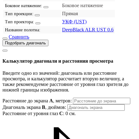
Боковое натяжение
Боковое натяжение:
Прямая
Тип проекции:
УКФ (UST)
Тип проектора:
DeepBlack ALR UST 0.6
Название полотна:
Сравнить
Подобрать диагональ
Калькулятор диагонали и расстояния просмотра
Введите одно из значений: диагональ или расстояние
просмотра, и калькулятор рассчитает вторую величину, а
также рекомендуемое расстояние от уровня глаз зрителя до
нижней границы изображения.
Расстояние до экрана
A
, метров:
Диагональ экрана
B
, дюймов:
Расстояние от уровня глаз
C
:
0
см.