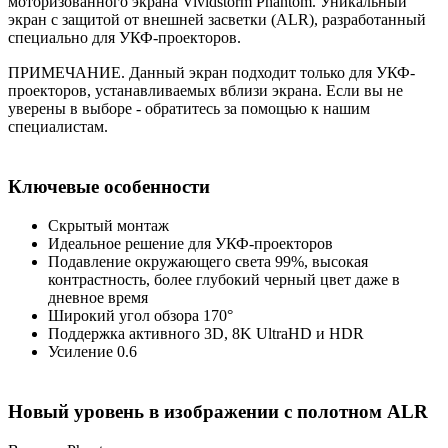
моторизованного экрана Vividstorm Phantom. Уникальный
экран с защитой от внешней засветки (ALR), разработанный
специально для УКФ-проекторов.
ПРИМЕЧАНИЕ. Данный экран подходит только для УКФ-
проекторов, устанавливаемых вблизи экрана. Если вы не
уверены в выборе - обратитесь за помощью к нашим
специалистам.
Ключевые особенности
Скрытый монтаж
Идеальное решение для УКФ-проекторов
Подавление окружающего света 99%, высокая
контрастность, более глубокий черный цвет даже в
дневное время
Широкий угол обзора 170°
Поддержка активного 3D, 8K UltraHD и HDR
Усиление 0.6
Новый уровень в изображении с полотном ALR