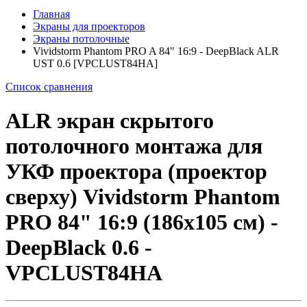
Главная
Экраны для проекторов
Экраны потолочные
Vividstorm Phantom PRO A 84" 16:9 - DeepBlack ALR
UST 0.6 [VPCLUST84HA]
Список сравнения
ALR экран скрытого
потолочного монтажа для
УКФ проектора (проектор
сверху) Vividstorm Phantom
PRO 84" 16:9 (186x105 см) -
DeepBlack 0.6 -
VPCLUST84HA