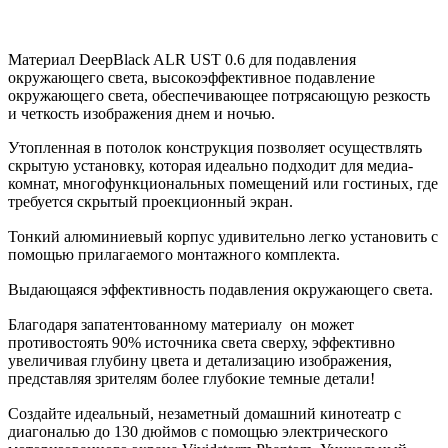
Материал DeepBlack ALR UST 0.6 для подавления
окружающего света, высокоэффективное подавление
окружающего света, обеспечивающее потрясающую резкость
и четкость изображения днем и ночью.
Утопленная в потолок конструкция позволяет осуществлять
скрытую установку, которая идеально подходит для медиа-
комнат, многофункциональных помещений или гостиных, где
требуется скрытый проекционный экран.
Тонкий алюминиевый корпус удивительно легко установить с
помощью прилагаемого монтажного комплекта.
Выдающаяся эффективность подавления окружающего света.
Благодаря запатентованному материалу он может
противостоять 90% источника света сверху, эффективно
увеличивая глубину цвета и детализацию изображения,
представляя зрителям более глубокие темные детали!
Создайте идеальный, незаметный домашний кинотеатр с
диагональю до 130 дюймов с помощью электрического