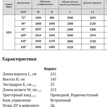
Характеристики
Корпус
Длина корпуса L, см
221
Высота H, см
145
Экстрадроп E, см
23
Длина штанги W, см
213
Триггерный вход
Проводной, Радиочастотный
Блок управления
Встроенный
Пульт ДУ в комплекте
Да