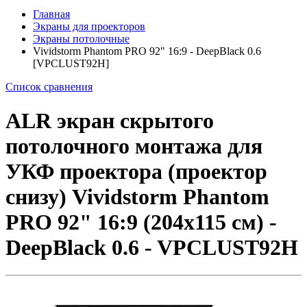
Главная
Экраны для проекторов
Экраны потолочные
Vividstorm Phantom PRO 92" 16:9 - DeepBlack 0.6
[VPCLUST92H]
Список сравнения
ALR экран скрытого
потолочного монтажа для
УКФ проектора (проектор
снизу) Vividstorm Phantom
PRO 92" 16:9 (204x115 см) -
DeepBlack 0.6 - VPCLUST92H