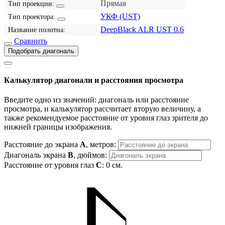
Прямая
Тип проекции:
УКФ (UST)
Тип проектора:
DeepBlack ALR UST 0.6
Название полотна:
Сравнить
Подобрать диагональ
Калькулятор диагонали и расстояния просмотра
Введите одно из значений: диагональ или расстояние
просмотра, и калькулятор рассчитает вторую величину, а
также рекомендуемое расстояние от уровня глаз зрителя до
нижней границы изображения.
Расстояние до экрана
A
, метров:
Диагональ экрана
B
, дюймов:
Расстояние от уровня глаз
C
:
0
см.