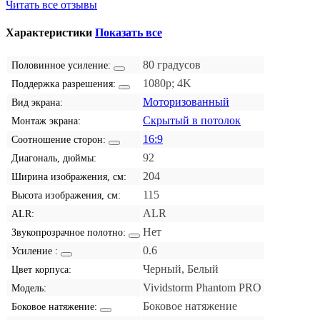
Читать все отзывы
Характеристики
Показать все
80 градусов
Половинное усиление:
1080p; 4K
Поддержка разрешения:
Моторизованный
Вид экрана:
Скрытый в потолок
Монтаж экрана:
16:9
Соотношение сторон:
92
Диагональ, дюймы:
204
Ширина изображения, см:
115
Высота изображения, см:
ALR
ALR:
Нет
Звукопрозрачное полотно:
0.6
Усиление :
Черный, Белый
Цвет корпуса:
Vividstorm Phantom PRO
Модель:
Боковое натяжение
Боковое натяжение: