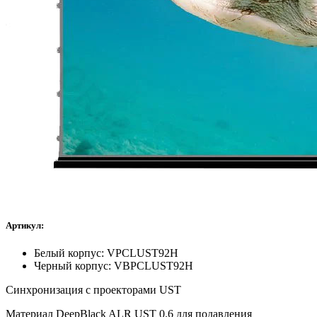
Артикул:
Белый корпус: VPCLUST92H
Черный корпус: VBPCLUST92H
Синхронизация с проекторами UST
Материал DeepBlack ALR UST 0.6 для подавления