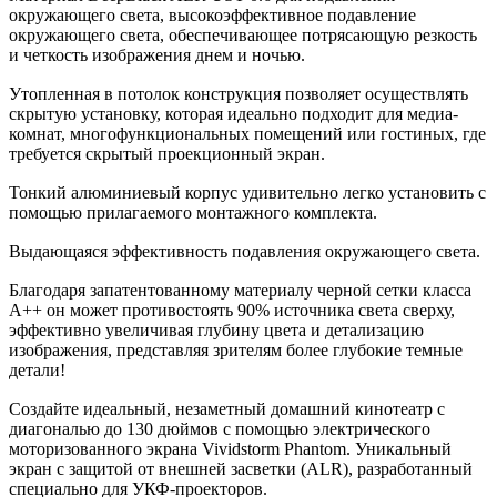
окружающего света, высокоэффективное подавление
окружающего света, обеспечивающее потрясающую резкость
и четкость изображения днем и ночью.
Утопленная в потолок конструкция позволяет осуществлять
скрытую установку, которая идеально подходит для медиа-
комнат, многофункциональных помещений или гостиных, где
требуется скрытый проекционный экран.
Тонкий алюминиевый корпус удивительно легко установить с
помощью прилагаемого монтажного комплекта.
Выдающаяся эффективность подавления окружающего света.
Благодаря запатентованному материалу черной сетки класса
A++ он может противостоять 90% источника света сверху,
эффективно увеличивая глубину цвета и детализацию
изображения, представляя зрителям более глубокие темные
детали!
Создайте идеальный, незаметный домашний кинотеатр с
диагональю до 130 дюймов с помощью электрического
моторизованного экрана Vividstorm Phantom. Уникальный
экран с защитой от внешней засветки (ALR), разработанный
специально для УКФ-проекторов.