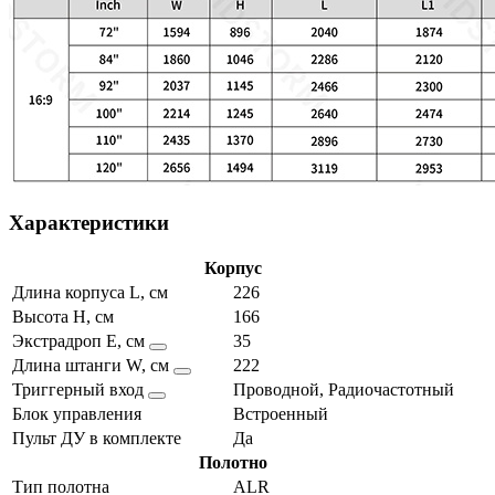
Характеристики
Корпус
Длина корпуса L, см
226
Высота H, см
166
Экстрадроп E, см
35
Длина штанги W, см
222
Триггерный вход
Проводной, Радиочастотный
Блок управления
Встроенный
Пульт ДУ в комплекте
Да
Полотно
Тип полотна
ALR