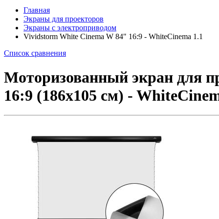
Главная
Экраны для проекторов
Экраны с электроприводом
Vividstorm White Cinema W 84" 16:9 - WhiteCinema 1.1
Список сравнения
Моторизованный экран для пр
16:9 (186x105 см) - WhiteCin