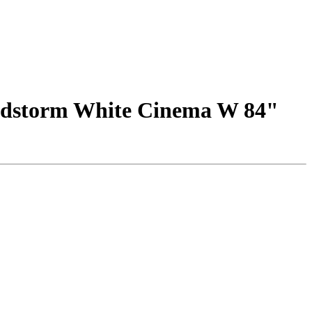
idstorm White Cinema W 84"