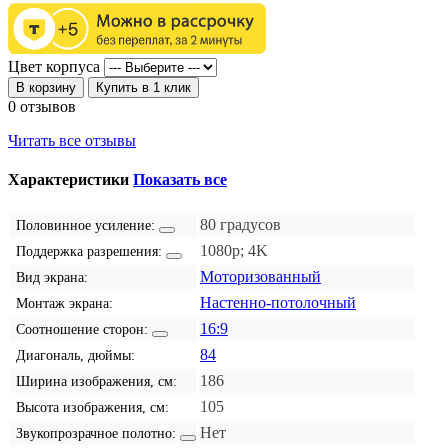
Цвет корпуса
В корзину
Купить в 1 клик
0 отзывов
Читать все отзывы
Характеристики
Показать все
80 градусов
Половинное усиление:
1080p; 4K
Поддержка разрешения:
Моторизованный
Вид экрана:
Настенно-потолочный
Монтаж экрана:
16:9
Соотношение сторон:
84
Диагональ, дюймы:
186
Ширина изображения, см:
105
Высота изображения, см:
Нет
Звукопрозрачное полотно: