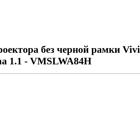
оектора без черной рамки Viv
ema 1.1 - VMSLWA84H