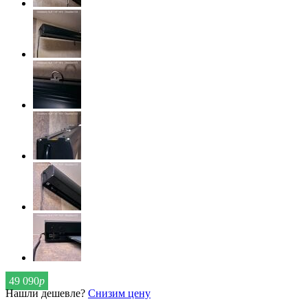
49 090
р
Нашли дешевле?
Снизим цену