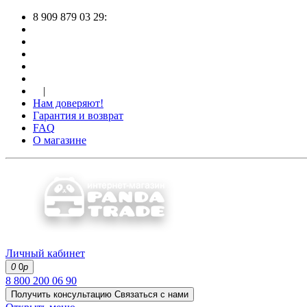
8 909 879 03 29:
|
Нам доверяют!
Гарантия и возврат
FAQ
О магазине
Личный кабинет
0
0
р
8 800 200 06 90
Получить консультацию
Связаться с нами