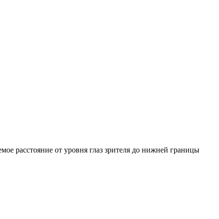
емое расстояние от уровня глаз зрителя до нижней границы