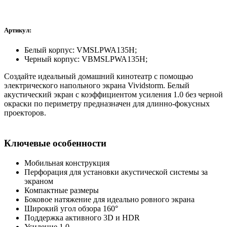
Артикул:
Белый корпус: VMSLPWA135H;
Черный корпус: VBMSLPWA135H;
Создайте идеальный домашний кинотеатр с помощью
электрического напольного экрана Vividstorm. Белый
акустический экран с коэффициентом усиления 1.0 без черной
окраски по периметру предназначен для длинно-фокусных
проекторов.
Ключевые особенности
Мобильная конструкция
Перфорация для установки акустической системы за
экраном
Компактные размеры
Боковое натяжение для идеально ровного экрана
Широкий угол обзора 160°
Поддержка активного 3D и HDR
Усиление 1.0