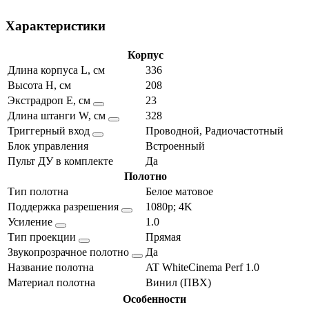
Характеристики
Корпус
Длина корпуса L, см
336
Высота H, см
208
Экстрадроп E, см
23
Длина штанги W, см
328
Триггерный вход
Проводной, Радиочастотный
Блок управления
Встроенный
Пульт ДУ в комплекте
Да
Полотно
Тип полотна
Белое матовое
Поддержка разрешения
1080p; 4K
Усиление
1.0
Тип проекции
Прямая
Звукопрозрачное полотно
Да
Название полотна
AT WhiteCinema Perf 1.0
Материал полотна
Винил (ПВХ)
Особенности