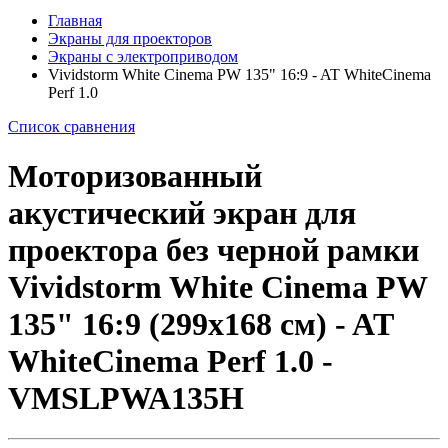
Главная
Экраны для проекторов
Экраны с электроприводом
Vividstorm White Cinema PW 135" 16:9 - AT WhiteCinema
Perf 1.0
Список сравнения
Моторизованный
акустический экран для
проектора без черной рамки
Vividstorm White Cinema PW
135" 16:9 (299x168 см) - AT
WhiteCinema Perf 1.0 -
VMSLPWA135H