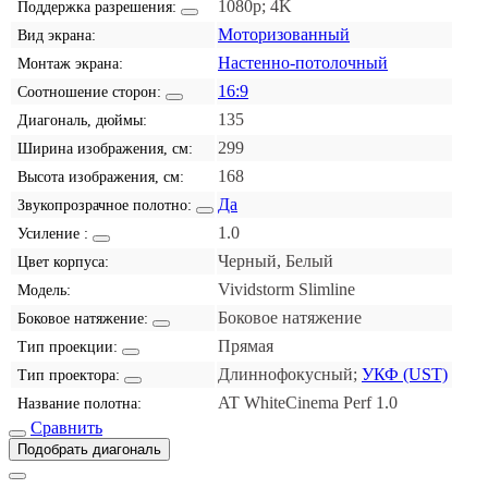
1080p; 4K
Поддержка разрешения:
Моторизованный
Вид экрана:
Настенно-потолочный
Монтаж экрана:
16:9
Соотношение сторон:
135
Диагональ, дюймы:
299
Ширина изображения, см:
168
Высота изображения, см:
Да
Звукопрозрачное полотно:
1.0
Усиление :
Черный, Белый
Цвет корпуса:
Vividstorm Slimline
Модель:
Боковое натяжение
Боковое натяжение:
Прямая
Тип проекции:
Длиннофокусный;
УКФ (UST)
Тип проектора:
AT WhiteCinema Perf 1.0
Название полотна:
Сравнить
Подобрать диагональ