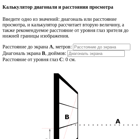
Калькулятор диагонали и расстояния просмотра
Введите одно из значений: диагональ или расстояние
просмотра, и калькулятор рассчитает вторую величину, а
также рекомендуемое расстояние от уровня глаз зрителя до
нижней границы изображения.
Расстояние до экрана
A
, метров:
Диагональ экрана
B
, дюймов:
Расстояние от уровня глаз
C
:
0
см.