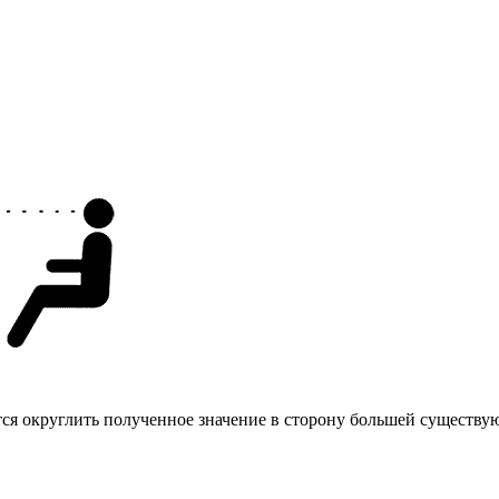
тся округлить полученное значение в сторону большей существу