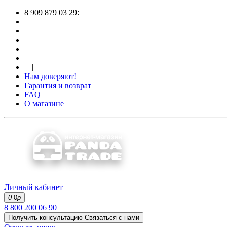
8 909 879 03 29:
|
Нам доверяют!
Гарантия и возврат
FAQ
О магазине
Личный кабинет
0
0
р
8 800 200 06 90
Получить консультацию
Связаться с нами