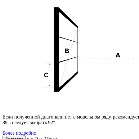
Если полученной диагонали нет в модельном ряду, рекомендуе
89", следует выбрать 92".
Более подробно
в г.
Эль-Монте