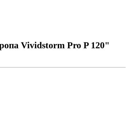
опа Vividstorm Pro P 120"