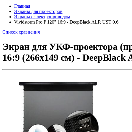
Главная
Экраны для проекторов
Экраны с электроприводом
Vividstorm Pro P 120" 16:9 - DeepBlack ALR UST 0.6
Список сравнения
Экран для УКФ-проектора (про
16:9 (266x149 см) - DeepBla