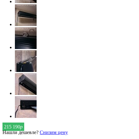
215 190
р
Нашли дешевле?
Снизим цену