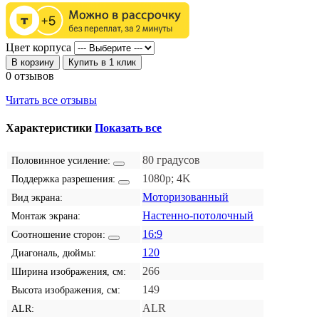
Цвет корпуса
В корзину
Купить в 1 клик
0 отзывов
Читать все отзывы
Характеристики
Показать все
80 градусов
Половинное усиление:
1080p; 4K
Поддержка разрешения:
Моторизованный
Вид экрана:
Настенно-потолочный
Монтаж экрана:
16:9
Соотношение сторон:
120
Диагональ, дюймы:
266
Ширина изображения, см:
149
Высота изображения, см:
ALR
ALR: