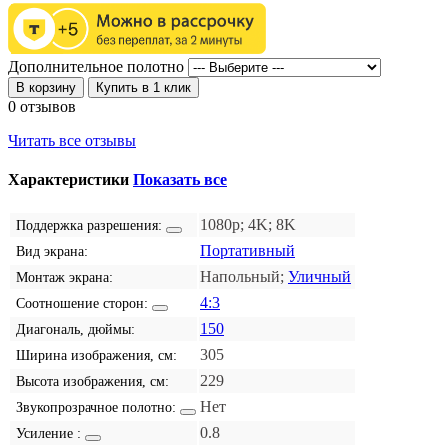
Дополнительное полотно
В корзину
Купить в 1 клик
0 отзывов
Читать все отзывы
Характеристики
Показать все
1080p; 4K; 8K
Поддержка разрешения:
Портативный
Вид экрана:
Напольный;
Уличный
Монтаж экрана:
4:3
Соотношение сторон:
150
Диагональ, дюймы:
305
Ширина изображения, см:
229
Высота изображения, см:
Нет
Звукопрозрачное полотно:
0.8
Усиление :