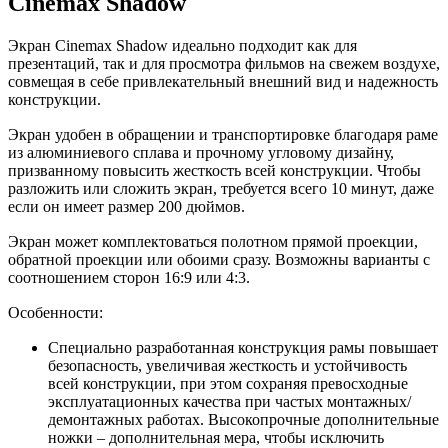
Cinemax Shadow
Экран Cinemax Shadow идеально подходит как для
презентаций, так и для просмотра фильмов на свежем воздухе,
совмещая в себе привлекательный внешний вид и надежность
конструкции.
Экран удобен в обращении и транспортировке благодаря раме
из алюминиевого сплава и прочному угловому дизайну,
призванному повысить жесткость всей конструкции. Чтобы
разложить или сложить экран, требуется всего 10 минут, даже
если он имеет размер 200 дюймов.
Экран может комплектоваться полотном прямой проекции,
обратной проекции или обоими сразу. Возможны варианты с
соотношением сторон 16:9 или 4:3.
Особенности:
Специально разработанная конструкция рамы повышает
безопасность, увеличивая жесткость и устойчивость
всей конструкции, при этом сохраняя превосходные
эксплуатационных качества при частых монтажных/
демонтажных работах. Высокопрочные дополнительные
ножки – дополнительная мера, чтобы исключить