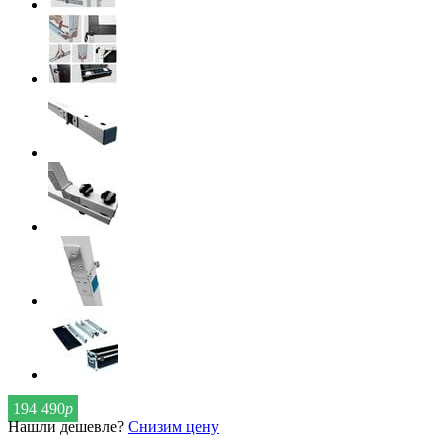
194 490
р
Нашли дешевле?
Снизим цену