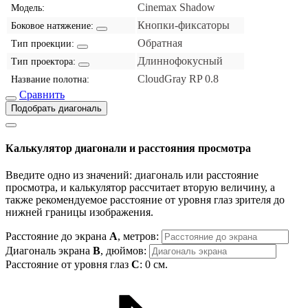
Cinemax Shadow
Модель:
Кнопки-фиксаторы
Боковое натяжение:
Обратная
Тип проекции:
Длиннофокусный
Тип проектора:
CloudGray RP 0.8
Название полотна:
Сравнить
Подобрать диагональ
Калькулятор диагонали и расстояния просмотра
Введите одно из значений: диагональ или расстояние
просмотра, и калькулятор рассчитает вторую величину, а
также рекомендуемое расстояние от уровня глаз зрителя до
нижней границы изображения.
Расстояние до экрана
A
, метров:
Диагональ экрана
B
, дюймов:
Расстояние от уровня глаз
C
:
0
см.