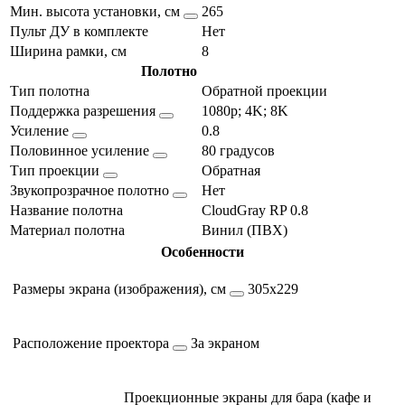
Мин. высота установки, см
265
Пульт ДУ в комплекте
Нет
Ширина рамки, см
8
Полотно
Тип полотна
Обратной проекции
Поддержка разрешения
1080p; 4K; 8K
Усиление
0.8
Половинное усиление
80 градусов
Тип проекции
Обратная
Звукопрозрачное полотно
Нет
Название полотна
CloudGray RP 0.8
Материал полотна
Винил (ПВХ)
Особенности
Размеры экрана (изображения), см
305х229
Расположение проектора
За экраном
Проекционные экраны для бара (кафе и