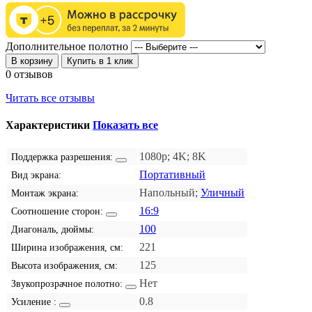
Дополнительное полотно
В корзину
Купить в 1 клик
0 отзывов
Читать все отзывы
Характеристики
Показать все
1080p; 4K; 8K
Поддержка разрешения:
Портативный
Вид экрана:
Напольный;
Уличный
Монтаж экрана:
16:9
Соотношение сторон:
100
Диагональ, дюймы:
221
Ширина изображения, см:
125
Высота изображения, см:
Нет
Звукопрозрачное полотно:
0.8
Усиление :