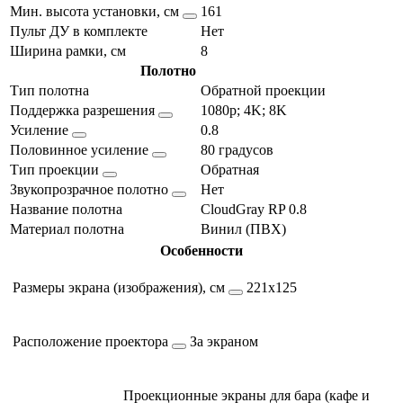
Мин. высота установки, см
161
Пульт ДУ в комплекте
Нет
Ширина рамки, см
8
Полотно
Тип полотна
Обратной проекции
Поддержка разрешения
1080p; 4K; 8K
Усиление
0.8
Половинное усиление
80 градусов
Тип проекции
Обратная
Звукопрозрачное полотно
Нет
Название полотна
CloudGray RP 0.8
Материал полотна
Винил (ПВХ)
Особенности
Размеры экрана (изображения), см
221х125
Расположение проектора
За экраном
Проекционные экраны для бара (кафе и