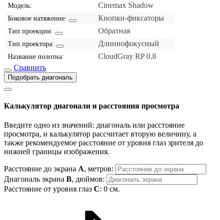
Cinemax Shadow
Модель:
Кнопки-фиксаторы
Боковое натяжение:
Обратная
Тип проекции:
Длиннофокусный
Тип проектора:
CloudGray RP 0.8
Название полотна:
Сравнить
Подобрать диагональ
Калькулятор диагонали и расстояния просмотра
Введите одно из значений: диагональ или расстояние
просмотра, и калькулятор рассчитает вторую величину, а
также рекомендуемое расстояние от уровня глаз зрителя до
нижней границы изображения.
Расстояние до экрана
A
, метров:
Диагональ экрана
B
, дюймов:
Расстояние от уровня глаз
C
:
0
см.