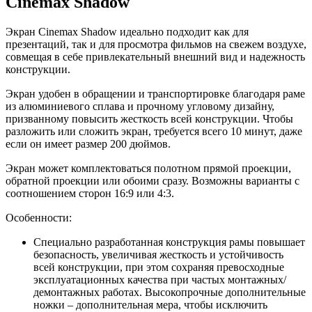
Cinemax Shadow
Экран Cinemax Shadow идеально подходит как для
презентаций, так и для просмотра фильмов на свежем воздухе,
совмещая в себе привлекательный внешний вид и надежность
конструкции.
Экран удобен в обращении и транспортировке благодаря раме
из алюминиевого сплава и прочному угловому дизайну,
призванному повысить жесткость всей конструкции. Чтобы
разложить или сложить экран, требуется всего 10 минут, даже
если он имеет размер 200 дюймов.
Экран может комплектоваться полотном прямой проекции,
обратной проекции или обоими сразу. Возможны варианты с
соотношением сторон 16:9 или 4:3.
Особенности:
Специально разработанная конструкция рамы повышает
безопасность, увеличивая жесткость и устойчивость
всей конструкции, при этом сохраняя превосходные
эксплуатационных качества при частых монтажных/
демонтажных работах. Высокопрочные дополнительные
ножки – дополнительная мера, чтобы исключить