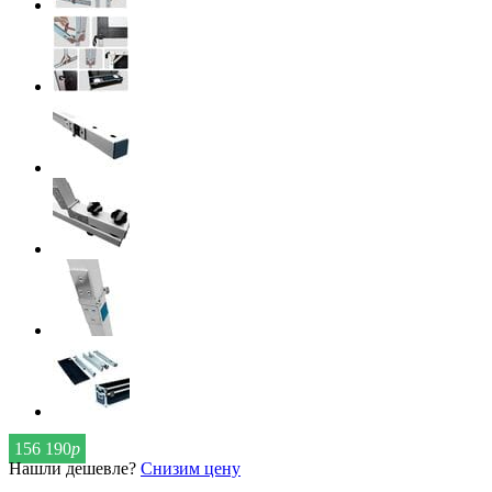
156 190
р
Нашли дешевле?
Снизим цену