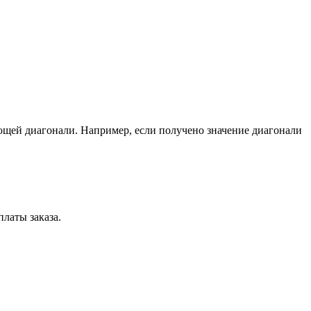
ющей диагонали. Например, если получено значение диагонали
латы заказа.