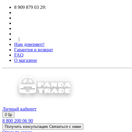
8 909 879 03 29:
|
Нам доверяют!
Гарантия и возврат
FAQ
О магазине
Личный кабинет
0
0
р
8 800 200 06 90
Получить консультацию
Связаться с нами