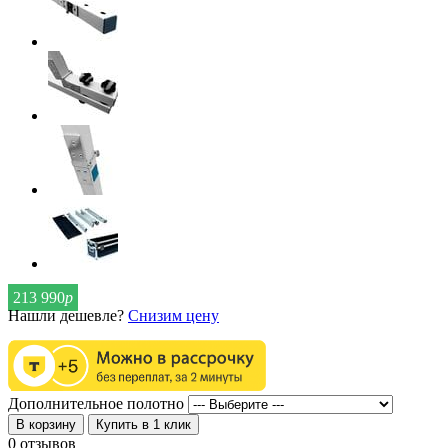
213 990
р
Нашли дешевле?
Снизим цену
Дополнительное полотно
В корзину
Купить в 1 клик
0 отзывов