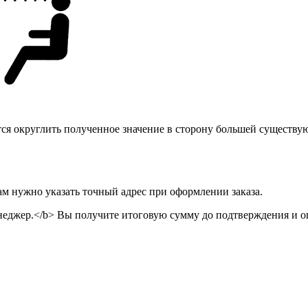
тся округлить полученное значение в сторону большей существу
ам нужно указать точный адрес при оформлении заказа.
неджер.</b> Вы получите итоговую сумму до подтверждения и оп