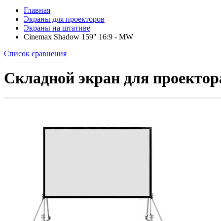
Главная
Экраны для проекторов
Экраны на штативе
Cinemax Shadow 159" 16:9 - MW
Список сравнения
Складной экран для проектора