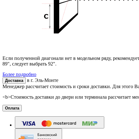
Если полученной диагонали нет в модельном ряду, рекомендуе
89", следует выбрать 92".
Более подробно
в г.
Эль-Монте
Доставка
Менеджер рассчитает стоимость и сроки доставки. Для этого В
<b>Стоимость доставки до двери или терминала рассчитает ме
Оплата