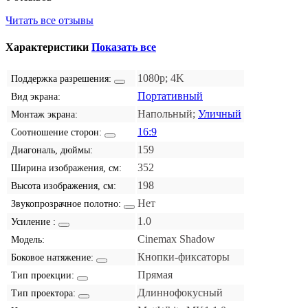
Читать все отзывы
Характеристики
Показать все
1080p; 4K
Поддержка разрешения:
Портативный
Вид экрана:
Напольный;
Уличный
Монтаж экрана:
16:9
Соотношение сторон:
159
Диагональ, дюймы:
352
Ширина изображения, см:
198
Высота изображения, см:
Нет
Звукопрозрачное полотно:
1.0
Усиление :
Cinemax Shadow
Модель:
Кнопки-фиксаторы
Боковое натяжение:
Прямая
Тип проекции:
Длиннофокусный
Тип проектора: