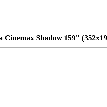
 Cinemax Shadow 159" (352x198 