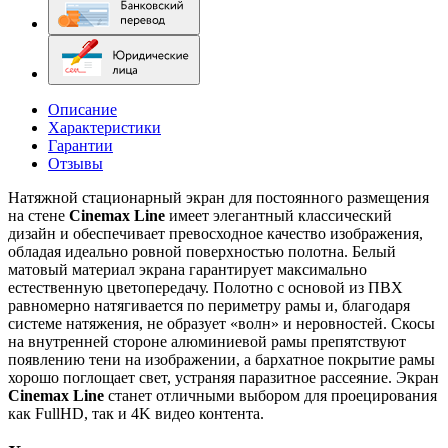
Описание
Характеристики
Гарантии
Отзывы
Натяжной стационарный экран для постоянного размещения
на стене
Cinemax Line
имеет элегантный классический
дизайн и обеспечивает превосходное качество изображения,
обладая идеально ровной поверхностью полотна. Белый
матовый материал экрана гарантирует максимально
естественную цветопередачу. Полотно с основой из ПВХ
равномерно натягивается по периметру рамы и, благодаря
системе натяжения, не образует «волн» и неровностей. Скосы
на внутренней стороне алюминиевой рамы препятствуют
появлению тени на изображении, а бархатное покрытие рамы
хорошо поглощает свет, устраняя паразитное рассеяние. Экран
Cinemax Line
станет отличными выбором для проецирования
как FullHD, так и 4K видео контента.