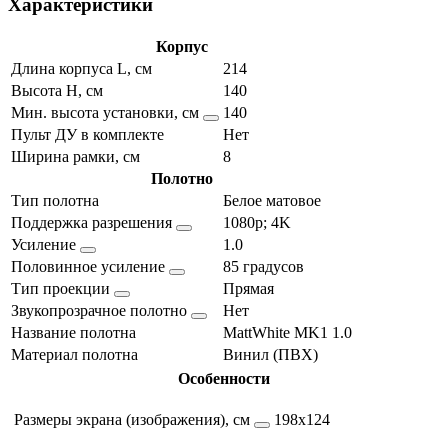
Характеристики
Корпус
Длина корпуса L, см
214
Высота H, см
140
Мин. высота установки, см
140
Пульт ДУ в комплекте
Нет
Ширина рамки, см
8
Полотно
Тип полотна
Белое матовое
Поддержка разрешения
1080p; 4K
Усиление
1.0
Половинное усиление
85 градусов
Тип проекции
Прямая
Звукопрозрачное полотно
Нет
Название полотна
MattWhite MK1 1.0
Материал полотна
Винил (ПВХ)
Особенности
Размеры экрана (изображения), см
198х124