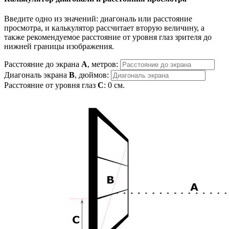
Введите одно из значений: диагональ или расстояние
просмотра, и калькулятор рассчитает вторую величину, а
также рекомендуемое расстояние от уровня глаз зрителя до
нижней границы изображения.
Расстояние до экрана
A
, метров:
Диагональ экрана
B
, дюймов:
Расстояние от уровня глаз
C
:
0
см.