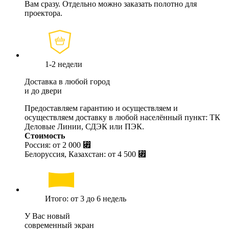
Вам сразу. Отдельно можно заказать полотно для
проектора.
1-2 недели
Доставка в любой город
и до двери
Предоставляем гарантию и осуществляем и
осуществляем доставку в любой населённый пункт: ТК
Деловые Линии, СДЭК или ПЭК.
Стоимость
Россия: от
2 000 ⃏
Белоруссия, Казахстан: от
4 500 ⃏
Итого: от 3 до 6 недель
У Вас новый
современный экран