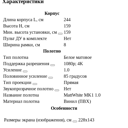
Характеристики
Корпус
Длина корпуса L, см
244
Высота H, см
159
Мин. высота установки, см
159
Пульт ДУ в комплекте
Нет
Ширина рамки, см
8
Полотно
Тип полотна
Белое матовое
Поддержка разрешения
1080p; 4K
Усиление
1.0
Половинное усиление
85 градусов
Тип проекции
Прямая
Звукопрозрачное полотно
Нет
Название полотна
MattWhite MK1 1.0
Материал полотна
Винил (ПВХ)
Особенности
Размеры экрана (изображения), см
228х143