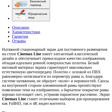
Описание
Характеристики
Гарантии
Отзывы
Натяжной стационарный экран для постоянного размещения
на стене
Cinemax Line
имеет элегантный классический
дизайн и обеспечивает превосходное качество изображения,
обладая идеально ровной поверхностью полотна. Белый
матовый материал экрана гарантирует максимально
естественную цветопередачу. Полотно с основой из ПВХ
равномерно натягивается по периметру рамы и, благодаря
системе натяжения, не образует «волн» и неровностей. Скосы
на внутренней стороне алюминиевой рамы препятствуют
появлению тени на изображении, а бархатное покрытие рамы
хорошо поглощает свет, устраняя паразитное рассеяние. Экран
Cinemax Line
станет отличными выбором для проецирования
как FullHD, так и 4K видео контента.