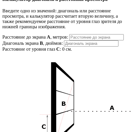
Введите одно из значений: диагональ или расстояние
просмотра, и калькулятор рассчитает вторую величину, а
также рекомендуемое расстояние от уровня глаз зрителя до
нижней границы изображения.
Расстояние до экрана
A
, метров:
Диагональ экрана
B
, дюймов:
Расстояние от уровня глаз
C
:
0
см.