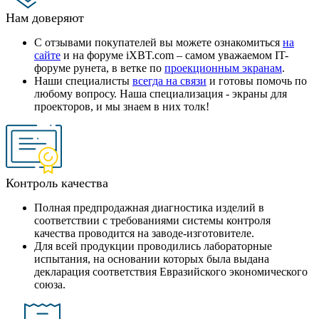
Нам доверяют
С отзывами покупателей вы можете ознакомиться
на
сайте
и на форуме iXBT.com – самом уважаемом IT-
форуме рунета, в ветке по
проекционным экранам
.
Наши специалисты
всегда на связи
и готовы помочь по
любому вопросу. Наша специализация - экраны для
проекторов, и мы знаем в них толк!
Контроль качества
Полная предпродажная диагностика изделий в
соответствии с требованиями системы контроля
качества проводится на заводе-изготовителе.
Для всей продукции проводились лабораторные
испытания, на основании которых была выдана
декларация соответствия Евразийского экономического
союза.