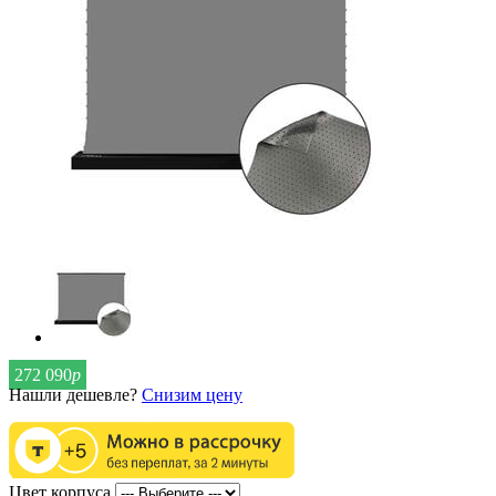
272 090
р
Нашли дешевле?
Снизим цену
Цвет корпуса