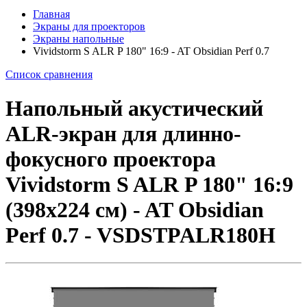
Главная
Экраны для проекторов
Экраны напольные
Vividstorm S ALR P 180" 16:9 - AT Obsidian Perf 0.7
Список сравнения
Напольный акустический
ALR-экран для длинно-
фокусного проектора
Vividstorm S ALR P 180" 16:9
(398x224 см) - AT Obsidian
Perf 0.7 - VSDSTPALR180H