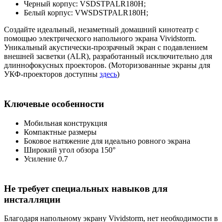
Черный корпус: VSDSTPALR180H;
Белый корпус: VWSDSTPALR180H;
Создайте идеальный, незаметный домашний кинотеатр с
помощью электрического напольного экрана Vividstorm.
Уникальный акустически-прозрачный экран с подавлением
внешней засветки (ALR), разработанный исключительно для
длиннофокусных проекторов. (Моторизованные экраны для
УКФ-проекторов доступны
здесь
)
Ключевые особенности
Мобильная конструкция
Компактные размеры
Боковое натяжение для идеально ровного экрана
Широкий угол обзора 150°
Усиление 0.7
Не требует специальных навыков для
инсталляции
Благодаря напольному экрану Vividstorm, нет необходимости в