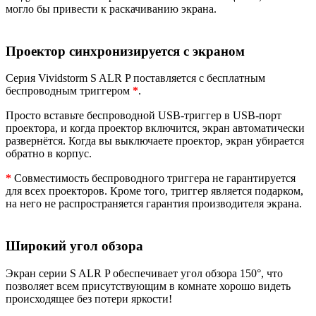
могло бы привести к раскачиванию экрана.
Проектор синхронизируется с экраном
Серия Vividstorm S ALR P поставляется с бесплатным
беспроводным триггером
*
.
Просто вставьте беспроводной USB-триггер в USB-порт
проектора, и когда проектор включится, экран автоматически
развернётся. Когда вы выключаете проектор, экран убирается
обратно в корпус.
*
Совместимость беспроводного триггера не гарантируется
для всех проекторов. Кроме того, триггер является подарком,
на него не распространяется гарантия производителя экрана.
Широкий угол обзора
Экран серии S ALR P обеспечивает угол обзора 150°, что
позволяет всем присутствующим в комнате хорошо видеть
происходящее без потери яркости!