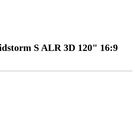
dstorm S ALR 3D 120" 16:9