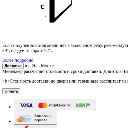
Если полученной диагонали нет в модельном ряду, рекомендуе
89", следует выбрать 92".
Более подробно
в г.
Эль-Монте
Доставка
Менеджер рассчитает стоимость и сроки доставки. Для этого В
<b>Стоимость доставки до двери или терминала рассчитает ме
Оплата