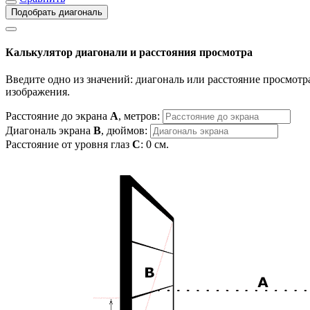
Подобрать диагональ
Калькулятор диагонали и расстояния просмотра
Введите одно из значений: диагональ или расстояние просмотра
изображения.
Расстояние до экрана
A
, метров:
Диагональ экрана
B
, дюймов:
Расстояние от уровня глаз
C
:
0
см.