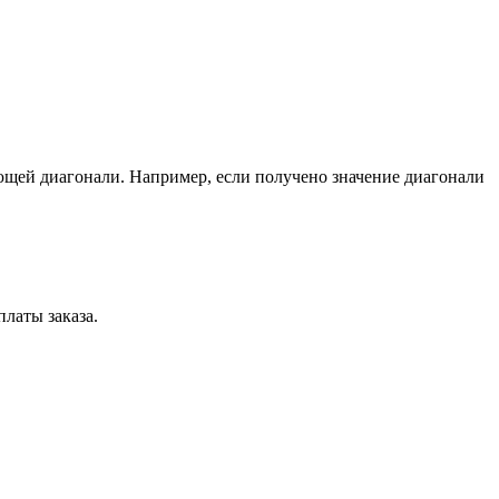
ющей диагонали. Например, если получено значение диагонали
латы заказа.