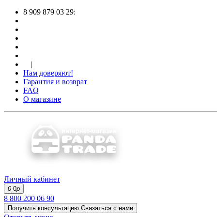
8 909 879 03 29:
|
Нам доверяют!
Гарантия и возврат
FAQ
О магазине
Личный кабинет
0
0
р
8 800 200 06 90
Получить консультацию
Связаться с нами