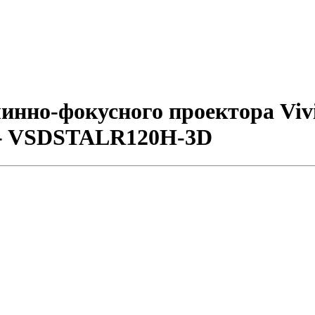
нно-фокусного проектора Vivi
.2 - VSDSTALR120H-3D