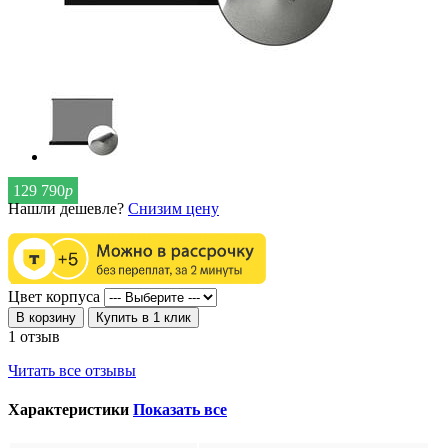
129 790
р
Нашли дешевле?
Снизим цену
Цвет корпуса
В корзину
Купить в 1 клик
1 отзыв
Читать все отзывы
Характеристики
Показать все