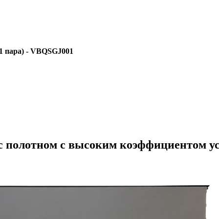
1 пара) - VBQSGJ001
с полотном c высоким коэффициентом уси