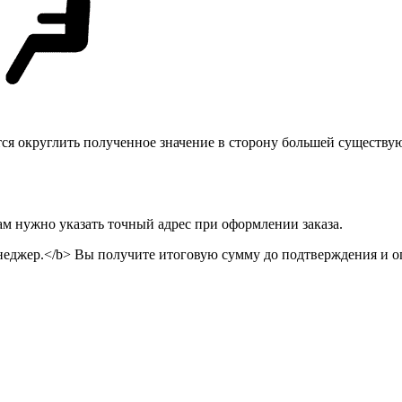
тся округлить полученное значение в сторону большей существу
ам нужно указать точный адрес при оформлении заказа.
неджер.</b> Вы получите итоговую сумму до подтверждения и оп