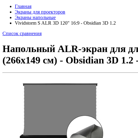
Главная
Экраны для проекторов
Экраны напольные
Vividstorm S ALR 3D 120" 16:9 - Obsidian 3D 1.2
Список сравнения
Напольный ALR-экран для дли
(266x149 см) - Obsidian 3D 1