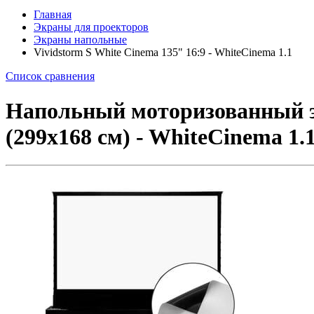
Главная
Экраны для проекторов
Экраны напольные
Vividstorm S White Cinema 135" 16:9 - WhiteCinema 1.1
Список сравнения
Напольный моторизованный эк
(299x168 см) - WhiteCinema 