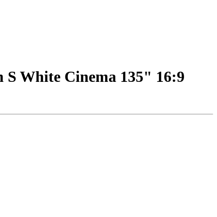
 S White Cinema 135" 16:9