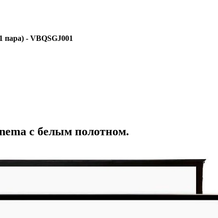
1 пара) - VBQSGJ001
inema с белым полотном.