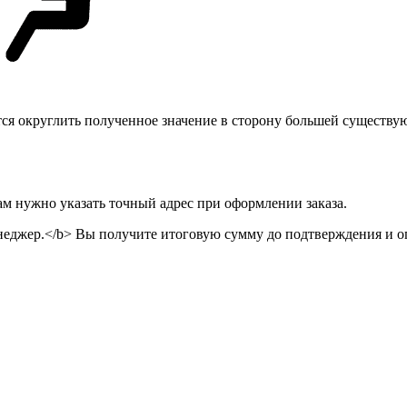
тся округлить полученное значение в сторону большей существу
ам нужно указать точный адрес при оформлении заказа.
неджер.</b> Вы получите итоговую сумму до подтверждения и оп