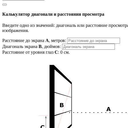
Калькулятор диагонали и расстояния просмотра
Введите одно из значений: диагональ или расстояние просмотра
изображения.
Расстояние до экрана
A
, метров:
Диагональ экрана
B
, дюймов:
Расстояние от уровня глаз
C
:
0
см.