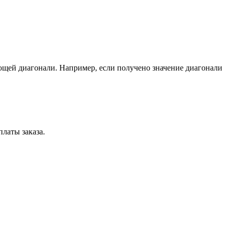
ющей диагонали. Например, если получено значение диагонали
латы заказа.