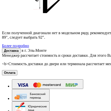
Если полученной диагонали нет в модельном ряду, рекомендуе
89", следует выбрать 92".
Более подробно
в г.
Эль-Монте
Доставка
Менеджер рассчитает стоимость и сроки доставки. Для этого В
<b>Стоимость доставки до двери или терминала рассчитает ме
Оплата