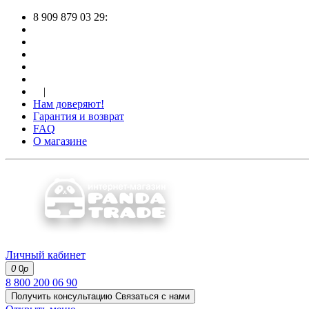
8 909 879 03 29:
|
Нам доверяют!
Гарантия и возврат
FAQ
О магазине
Личный кабинет
0
0
р
8 800 200 06 90
Получить консультацию
Связаться с нами