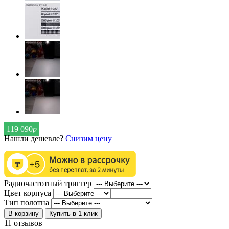
119 090
р
Нашли дешевле?
Снизим цену
Радиочастотный триггер
Цвет корпуса
Тип полотна
В корзину
Купить в 1 клик
11 отзывов