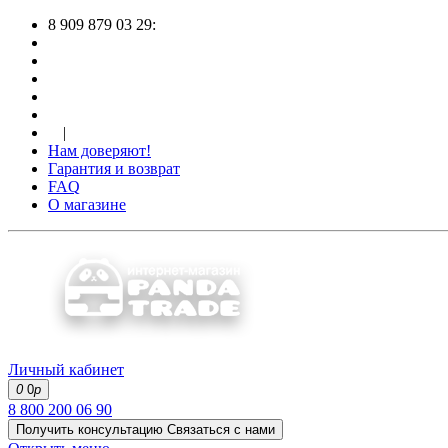
8 909 879 03 29:
|
Нам доверяют!
Гарантия и возврат
FAQ
О магазине
Личный кабинет
0
0
р
8 800 200 06 90
Получить консультацию
Связаться с нами