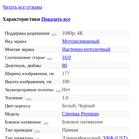
Читать все отзывы
Характеристики
Показать все
1080p; 4K
Поддержка разрешения:
Моторизованный
Вид экрана:
Настенно-потолочный
Монтаж экрана:
16:9
Соотношение сторон:
80
Диагональ, дюймы:
177
Ширина изображения, см:
100
Высота изображения, см:
Нет
Звукопрозрачное полотно:
1.0
Усиление :
Белый, Черный
Цвет корпуса:
Cinemax Premium
Модель:
Боковое натяжение
Боковое натяжение:
Прямая
Тип проекции:
Длиннофокусный;
УКФ (UST)
Тип проектора: