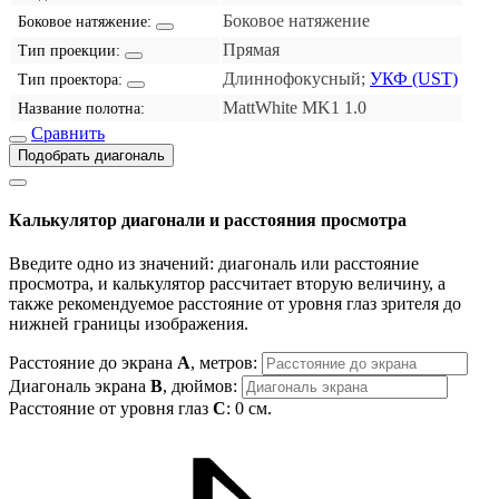
Боковое натяжение
Боковое натяжение:
Прямая
Тип проекции:
Длиннофокусный;
УКФ (UST)
Тип проектора:
MattWhite MK1 1.0
Название полотна:
Сравнить
Подобрать диагональ
Калькулятор диагонали и расстояния просмотра
Введите одно из значений: диагональ или расстояние
просмотра, и калькулятор рассчитает вторую величину, а
также рекомендуемое расстояние от уровня глаз зрителя до
нижней границы изображения.
Расстояние до экрана
A
, метров:
Диагональ экрана
B
, дюймов:
Расстояние от уровня глаз
C
:
0
см.