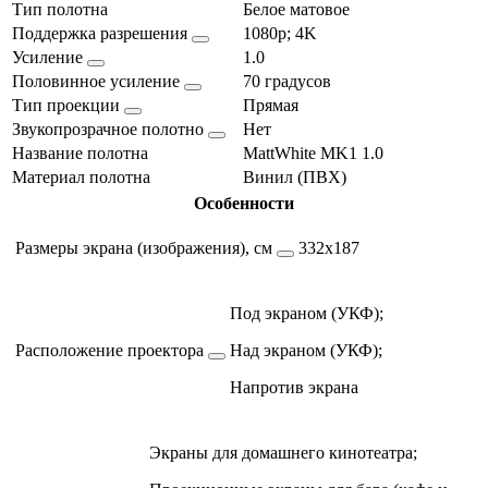
Тип полотна
Белое матовое
Поддержка разрешения
1080p; 4K
Усиление
1.0
Половинное усиление
70 градусов
Тип проекции
Прямая
Звукопрозрачное полотно
Нет
Название полотна
MattWhite MK1 1.0
Материал полотна
Винил (ПВХ)
Особенности
Размеры экрана (изображения), см
332х187
Под экраном (УКФ);
Расположение проектора
Над экраном (УКФ);
Напротив экрана
Экраны для домашнего кинотеатра;