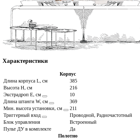
Характеристики
Корпус
Длина корпуса L, см
385
Высота H, см
216
Экстрадроп E, см
10
Длина штанги W, см
369
Мин. высота установки, см
211
Триггерный вход
Проводной, Радиочастотный
Блок управления
Встроенный
Пульт ДУ в комплекте
Да
Полотно