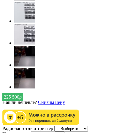
225 590
р
Нашли дешевле?
Снизим цену
Радиочастотный триггер