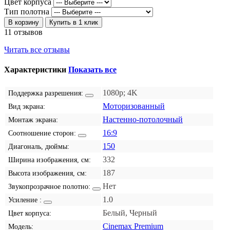
Цвет корпуса
Тип полотна
В корзину
Купить в 1 клик
11 отзывов
Читать все отзывы
Характеристики
Показать все
1080p; 4K
Поддержка разрешения:
Моторизованный
Вид экрана:
Настенно-потолочный
Монтаж экрана:
16:9
Соотношение сторон:
150
Диагональ, дюймы:
332
Ширина изображения, см:
187
Высота изображения, см:
Нет
Звукопрозрачное полотно:
1.0
Усиление :
Белый, Черный
Цвет корпуса:
Cinemax Premium
Модель: