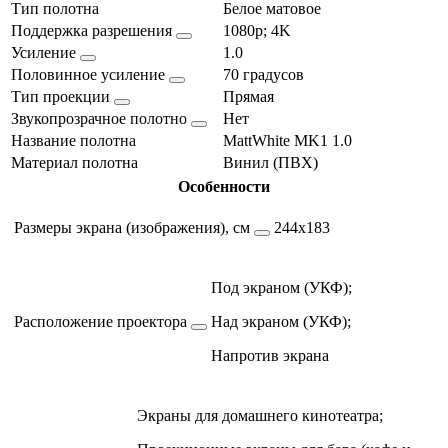
Тип полотна
Белое матовое
Поддержка разрешения
1080p; 4K
Усиление
1.0
Половинное усиление
70 градусов
Тип проекции
Прямая
Звукопрозрачное полотно
Нет
Название полотна
MattWhite MK1 1.0
Материал полотна
Винил (ПВХ)
Особенности
Размеры экрана (изображения), см
244х183
Под экраном (УКФ);
Расположение проектора
Над экраном (УКФ);
Напротив экрана
Экраны для домашнего кинотеатра;