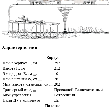
Характеристики
Корпус
Длина корпуса L, см
297
Высота H, см
212
Экстрадроп E, см
10
Длина штанги W, см
281
Мин. высота установки, см
202
Триггерный вход
Проводной, Радиочастотный
Блок управления
Встроенный
Пульт ДУ в комплекте
Да
Полотно