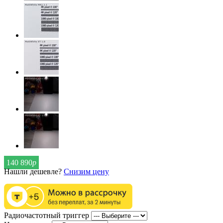
140 890
р
Нашли дешевле?
Снизим цену
Радиочастотный триггер