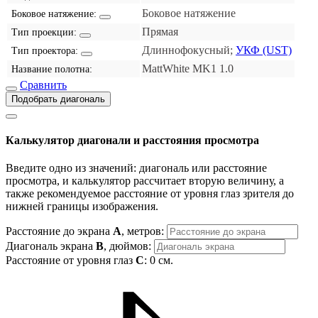
Боковое натяжение
Боковое натяжение:
Прямая
Тип проекции:
Длиннофокусный;
УКФ (UST)
Тип проектора:
MattWhite MK1 1.0
Название полотна:
Сравнить
Подобрать диагональ
Калькулятор диагонали и расстояния просмотра
Введите одно из значений: диагональ или расстояние
просмотра, и калькулятор рассчитает вторую величину, а
также рекомендуемое расстояние от уровня глаз зрителя до
нижней границы изображения.
Расстояние до экрана
A
, метров:
Диагональ экрана
B
, дюймов:
Расстояние от уровня глаз
C
:
0
см.