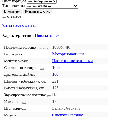
Цвет корпуса
Тип полотна
В корзину
Купить в 1 клик
11 отзывов
Читать все отзывы
Характеристики
Показать все
1080p; 4K
Поддержка разрешения:
Моторизованный
Вид экрана:
Настенно-потолочный
Монтаж экрана:
16:9
Соотношение сторон:
100
Диагональ, дюймы:
221
Ширина изображения, см:
125
Высота изображения, см:
Нет
Звукопрозрачное полотно:
1.0
Усиление :
Белый, Черный
Цвет корпуса:
Cinemax Premium
Модель: