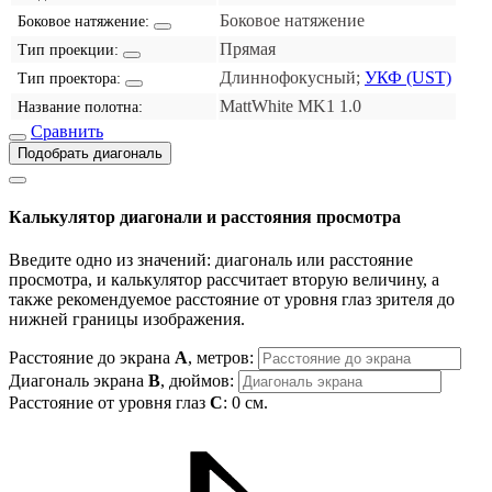
Боковое натяжение
Боковое натяжение:
Прямая
Тип проекции:
Длиннофокусный;
УКФ (UST)
Тип проектора:
MattWhite MK1 1.0
Название полотна:
Сравнить
Подобрать диагональ
Калькулятор диагонали и расстояния просмотра
Введите одно из значений: диагональ или расстояние
просмотра, и калькулятор рассчитает вторую величину, а
также рекомендуемое расстояние от уровня глаз зрителя до
нижней границы изображения.
Расстояние до экрана
A
, метров:
Диагональ экрана
B
, дюймов:
Расстояние от уровня глаз
C
:
0
см.