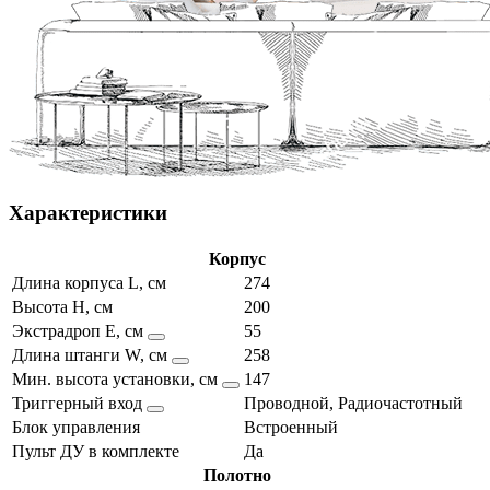
Характеристики
Корпус
Длина корпуса L, см
274
Высота H, см
200
Экстрадроп E, см
55
Длина штанги W, см
258
Мин. высота установки, см
147
Триггерный вход
Проводной, Радиочастотный
Блок управления
Встроенный
Пульт ДУ в комплекте
Да
Полотно