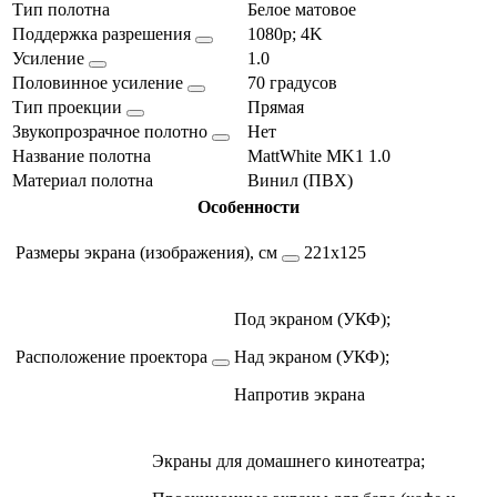
Тип полотна
Белое матовое
Поддержка разрешения
1080p; 4K
Усиление
1.0
Половинное усиление
70 градусов
Тип проекции
Прямая
Звукопрозрачное полотно
Нет
Название полотна
MattWhite MK1 1.0
Материал полотна
Винил (ПВХ)
Особенности
Размеры экрана (изображения), см
221х125
Под экраном (УКФ);
Расположение проектора
Над экраном (УКФ);
Напротив экрана
Экраны для домашнего кинотеатра;