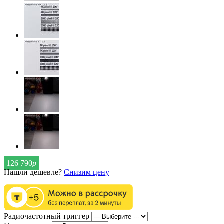
126 790
р
Нашли дешевле?
Снизим цену
Радиочастотный триггер