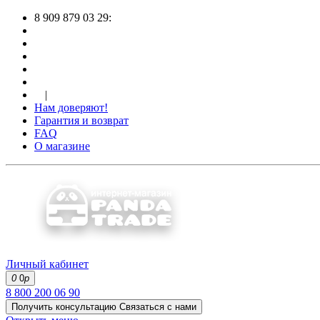
8 909 879 03 29:
|
Нам доверяют!
Гарантия и возврат
FAQ
О магазине
Личный кабинет
0
0
р
8 800 200 06 90
Получить консультацию
Связаться с нами