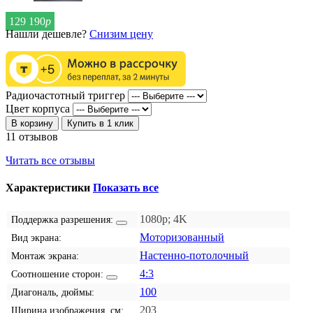
129 190
р
Нашли дешевле?
Снизим цену
Радиочастотный триггер
Цвет корпуса
В корзину
Купить в 1 клик
11 отзывов
Читать все отзывы
Характеристики
Показать все
1080p; 4K
Поддержка разрешения:
Моторизованный
Вид экрана:
Настенно-потолочный
Монтаж экрана:
4:3
Соотношение сторон:
100
Диагональ, дюймы:
203
Ширина изображения, см: