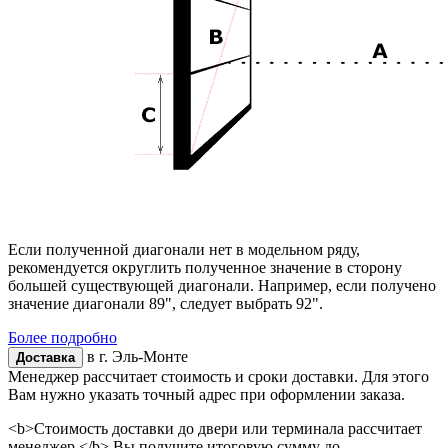
Если полученной диагонали нет в модельном ряду,
рекомендуется округлить полученное значение в сторону
большей существующей диагонали. Например, если получено
значение диагонали 89", следует выбрать 92".
Более подробно
в г.
Эль-Монте
Доставка
Менеджер рассчитает стоимость и сроки доставки. Для этого
Вам нужно указать точный адрес при оформлении заказа.
<b>Стоимость доставки до двери или терминала рассчитает
менеджер.</b> Вы получите итоговую сумму до