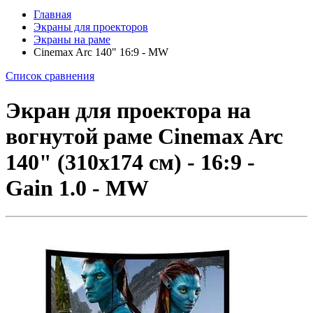
Главная
Экраны для проекторов
Экраны на раме
Cinemax Arc 140" 16:9 - MW
Список сравнения
Экран для проектора на
вогнутой раме Cinemax Arc
140" (310x174 см) - 16:9 -
Gain 1.0 - MW