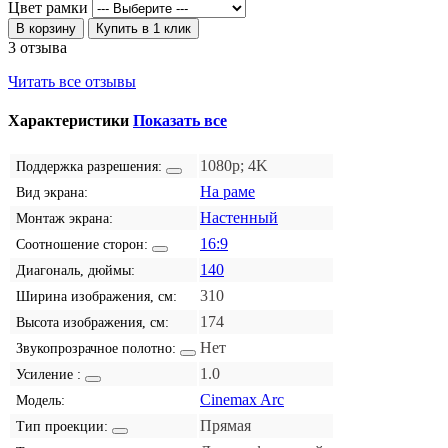
Цвет рамки
В корзину
Купить в 1 клик
3 отзыва
Читать все отзывы
Характеристики
Показать все
1080p; 4K
Поддержка разрешения:
На раме
Вид экрана:
Настенный
Монтаж экрана:
16:9
Соотношение сторон:
140
Диагональ, дюймы:
310
Ширина изображения, см:
174
Высота изображения, см:
Нет
Звукопрозрачное полотно:
1.0
Усиление :
Cinemax Arc
Модель:
Прямая
Тип проекции: