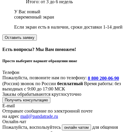
Итого: от 3 до 6 недель
У Вас новый
современный экран
Если экран есть в наличии, сроки доставки 1-14 дней
Оставить заявку
Есть вопросы? Мы Вам поможем!
Просто выберите вариант обращения ниже
Телефон
Пожалуйста, позвоните нам по телефону:
8 800 200-06-90
(Россия)
звонок по России
бесплатный
Время работы: без
выходных с 9:00 до 17:00 МСК
Заказы обрабатываются круглосуточно
Получить консультацию
E-mail
Отправьте сообщение по электронной почте
на адрес
mail@pandatrade.ru
Онлайн-чат
Пожалуйста, воспользуйтесь
для общения
онлайн чатом