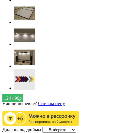
124 490
р
Нашли дешевле?
Снизим цену
Диагональ, дюймы