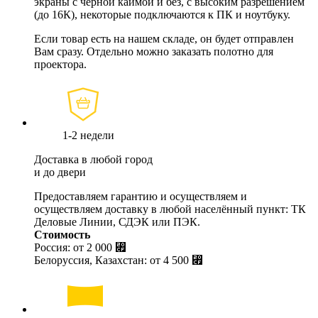
экраны с черной каймой и без, с высоким разрешением
(до 16К), некоторые подключаются к ПК и ноутбуку.
Если товар есть на нашем складе, он будет отправлен
Вам сразу. Отдельно можно заказать полотно для
проектора.
1-2 недели
Доставка в любой город
и до двери
Предоставляем гарантию и осуществляем и
осуществляем доставку в любой населённый пункт: ТК
Деловые Линии, СДЭК или ПЭК.
Стоимость
Россия: от
2 000 ⃏
Белоруссия, Казахстан: от
4 500 ⃏