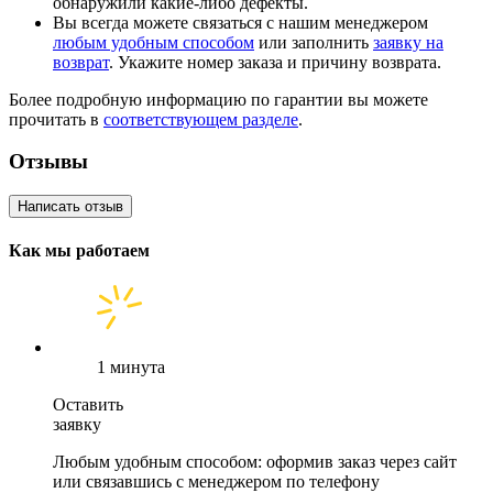
обнаружили какие-либо дефекты.
Вы всегда можете связаться с нашим менеджером
любым удобным способом
или заполнить
заявку на
возврат
. Укажите номер заказа и причину возврата.
Более подробную информацию по гарантии вы можете
прочитать в
соответствующем разделе
.
Отзывы
Написать отзыв
Как мы работаем
1 минута
Оставить
заявку
Любым удобным способом: оформив заказ через сайт
или связавшись с менеджером по телефону