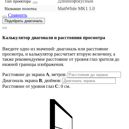
Длиннофокусный
Тип проектора:
MattWhite MK1 1.0
Название полотна:
Сравнить
Подобрать диагональ
Калькулятор диагонали и расстояния просмотра
Введите одно из значений: диагональ или расстояние
просмотра, и калькулятор рассчитает вторую величину, а
также рекомендуемое расстояние от уровня глаз зрителя до
нижней границы изображения.
Расстояние до экрана
A
, метров:
Диагональ экрана
B
, дюймов:
Расстояние от уровня глаз
C
:
0
см.