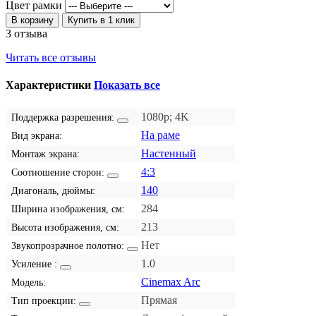
Цвет рамки
В корзину
Купить в 1 клик
3 отзыва
Читать все отзывы
Характеристики
Показать все
1080p; 4K
Поддержка разрешения:
На раме
Вид экрана:
Настенный
Монтаж экрана:
4:3
Соотношение сторон:
140
Диагональ, дюймы:
284
Ширина изображения, см:
213
Высота изображения, см:
Нет
Звукопрозрачное полотно:
1.0
Усиление :
Cinemax Arc
Модель:
Прямая
Тип проекции: