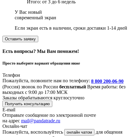
Итого: от 3 до 6 недель
У Вас новый
современный экран
Если экран есть в наличии, сроки доставки 1-14 дней
Оставить заявку
Есть вопросы? Мы Вам поможем!
Просто выберите вариант обращения ниже
Телефон
Пожалуйста, позвоните нам по телефону:
8 800 200-06-90
(Россия)
звонок по России
бесплатный
Время работы: без
выходных с 9:00 до 17:00 МСК
Заказы обрабатываются круглосуточно
Получить консультацию
E-mail
Отправьте сообщение по электронной почте
на адрес
mail@pandatrade.ru
Онлайн-чат
Пожалуйста, воспользуйтесь
для общения
онлайн чатом