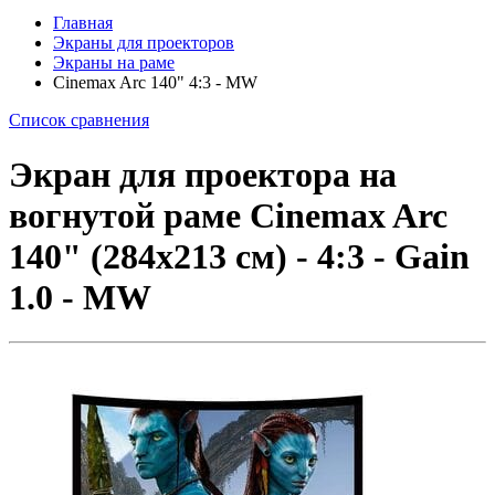
Главная
Экраны для проекторов
Экраны на раме
Cinemax Arc 140" 4:3 - MW
Список сравнения
Экран для проектора на
вогнутой раме Cinemax Arc
140" (284x213 см) - 4:3 - Gain
1.0 - MW