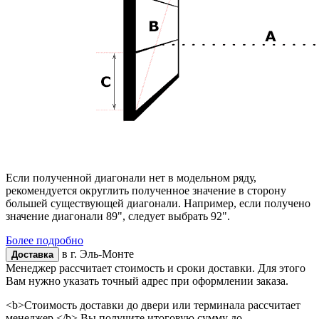
Если полученной диагонали нет в модельном ряду,
рекомендуется округлить полученное значение в сторону
большей существующей диагонали. Например, если получено
значение диагонали 89", следует выбрать 92".
Более подробно
в г.
Эль-Монте
Доставка
Менеджер рассчитает стоимость и сроки доставки. Для этого
Вам нужно указать точный адрес при оформлении заказа.
<b>Стоимость доставки до двери или терминала рассчитает
менеджер.</b> Вы получите итоговую сумму до