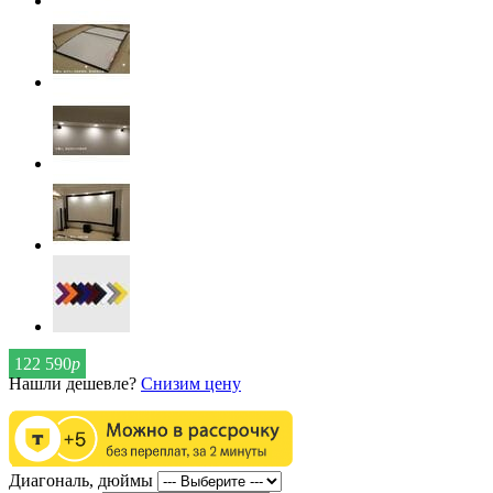
122 590
р
Нашли дешевле?
Снизим цену
Диагональ, дюймы