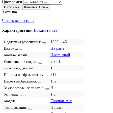
Цвет рамки
В корзину
Купить в 1 клик
3 отзыва
Читать все отзывы
Характеристики
Показать все
1080p; 4K
Поддержка разрешения:
На раме
Вид экрана:
Настенный
Монтаж экрана:
2.35:1
Соотношение сторон:
133
Диагональ, дюймы:
311
Ширина изображения, см:
132
Высота изображения, см:
Нет
Звукопрозрачное полотно:
1.0
Усиление :
Cinemax Arc
Модель:
Прямая
Тип проекции: