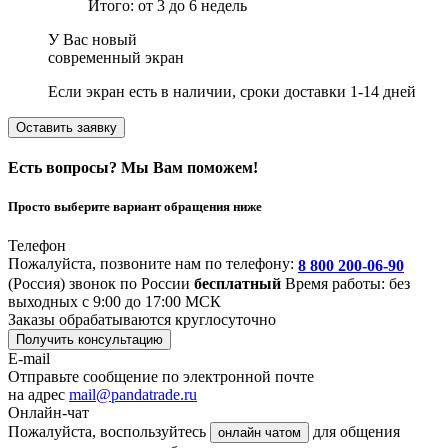
Итого: от 3 до 6 недель
У Вас новый
современный экран
Если экран есть в наличии, сроки доставки 1-14 дней
Оставить заявку
Есть вопросы? Мы Вам поможем!
Просто выберите вариант обращения ниже
Телефон
Пожалуйста, позвоните нам по телефону:
8 800 200-06-90
(Россия)
звонок по России
бесплатный
Время работы: без
выходных с 9:00 до 17:00 МСК
Заказы обрабатываются круглосуточно
Получить консультацию
E-mail
Отправьте сообщение по электронной почте
на адрес
mail@pandatrade.ru
Онлайн-чат
Пожалуйста, воспользуйтесь
для общения
онлайн чатом