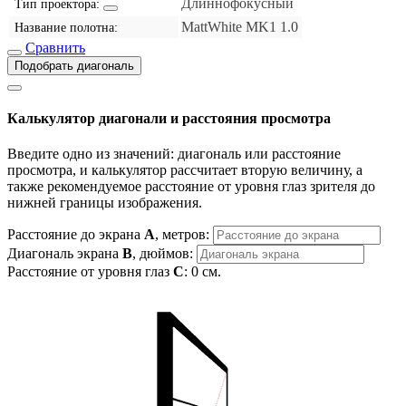
Длиннофокусный
Тип проектора:
MattWhite MK1 1.0
Название полотна:
Сравнить
Подобрать диагональ
Калькулятор диагонали и расстояния просмотра
Введите одно из значений: диагональ или расстояние
просмотра, и калькулятор рассчитает вторую величину, а
также рекомендуемое расстояние от уровня глаз зрителя до
нижней границы изображения.
Расстояние до экрана
A
, метров:
Диагональ экрана
B
, дюймов:
Расстояние от уровня глаз
C
:
0
см.