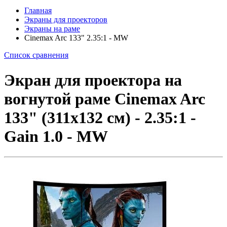
Главная
Экраны для проекторов
Экраны на раме
Cinemax Arc 133" 2.35:1 - MW
Список сравнения
Экран для проектора на
вогнутой раме Cinemax Arc
133" (311x132 см) - 2.35:1 -
Gain 1.0 - MW