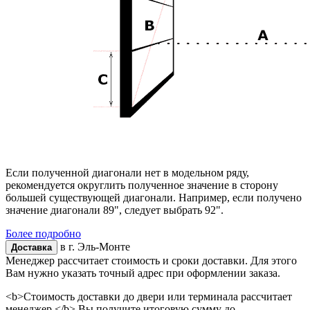
Если полученной диагонали нет в модельном ряду,
рекомендуется округлить полученное значение в сторону
большей существующей диагонали. Например, если получено
значение диагонали 89", следует выбрать 92".
Более подробно
в г.
Эль-Монте
Доставка
Менеджер рассчитает стоимость и сроки доставки. Для этого
Вам нужно указать точный адрес при оформлении заказа.
<b>Стоимость доставки до двери или терминала рассчитает
менеджер.</b> Вы получите итоговую сумму до