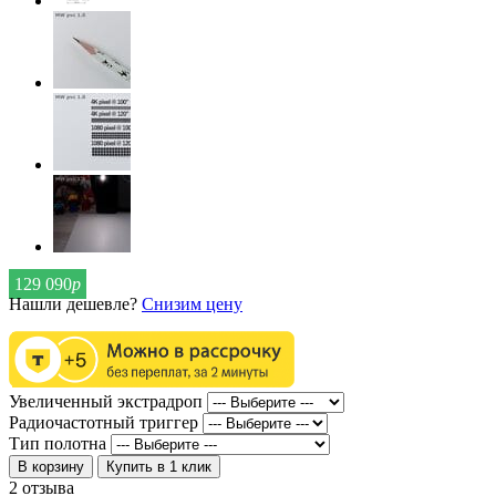
129 090
р
Нашли дешевле?
Снизим цену
Увеличенный экстрадроп
Радиочастотный триггер
Тип полотна
В корзину
Купить в 1 клик
2 отзыва