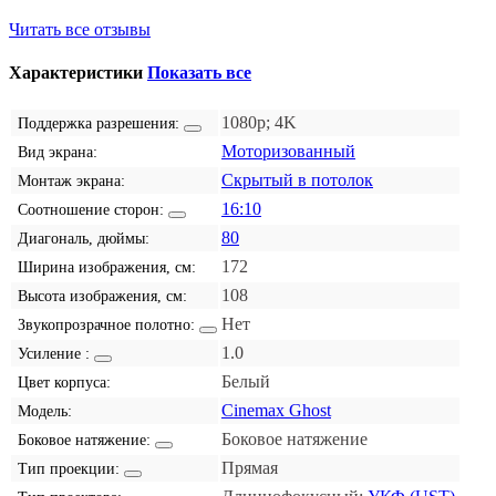
Читать все отзывы
Характеристики
Показать все
1080p; 4K
Поддержка разрешения:
Моторизованный
Вид экрана:
Скрытый в потолок
Монтаж экрана:
16:10
Соотношение сторон:
80
Диагональ, дюймы:
172
Ширина изображения, см:
108
Высота изображения, см:
Нет
Звукопрозрачное полотно:
1.0
Усиление :
Белый
Цвет корпуса:
Cinemax Ghost
Модель:
Боковое натяжение
Боковое натяжение:
Прямая
Тип проекции: