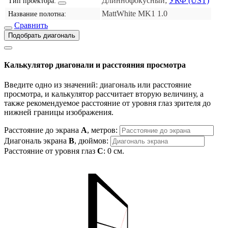
Длиннофокусный;
УКФ (UST)
Тип проектора:
MattWhite MK1 1.0
Название полотна:
Сравнить
Подобрать диагональ
Калькулятор диагонали и расстояния просмотра
Введите одно из значений: диагональ или расстояние
просмотра, и калькулятор рассчитает вторую величину, а
также рекомендуемое расстояние от уровня глаз зрителя до
нижней границы изображения.
Расстояние до экрана
A
, метров:
Диагональ экрана
B
, дюймов:
Расстояние от уровня глаз
C
:
0
см.