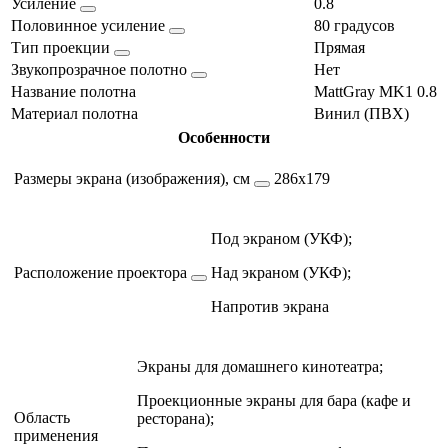
Усиление
0.8
Половинное усиление
80 градусов
Тип проекции
Прямая
Звукопрозрачное полотно
Нет
Название полотна
MattGray MK1 0.8
Материал полотна
Винил (ПВХ)
Особенности
Размеры экрана (изображения), см
286х179
Под экраном (УКФ);
Расположение проектора
Над экраном (УКФ);
Напротив экрана
Экраны для домашнего кинотеатра;
Проекционные экраны для бара (кафе и
Область
ресторана);
применения