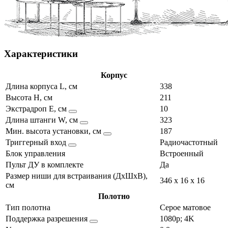
Характеристики
Корпус
Длина корпуса L, см
338
Высота H, см
211
Экстрадроп E, см
10
Длина штанги W, см
323
Мин. высота установки, см
187
Триггерный вход
Радиочастотный
Блок управления
Встроенный
Пульт ДУ в комплекте
Да
Размер ниши для встраивания (ДхШхВ),
346 x 16 x 16
см
Полотно
Тип полотна
Серое матовое
Поддержка разрешения
1080p; 4K