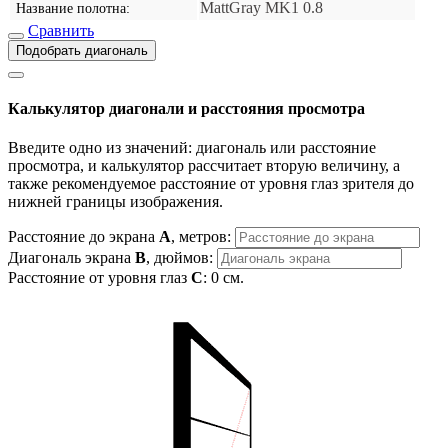
MattGray MK1 0.8
Название полотна:
Сравнить
Подобрать диагональ
Калькулятор диагонали и расстояния просмотра
Введите одно из значений: диагональ или расстояние
просмотра, и калькулятор рассчитает вторую величину, а
также рекомендуемое расстояние от уровня глаз зрителя до
нижней границы изображения.
Расстояние до экрана
A
, метров:
Диагональ экрана
B
, дюймов:
Расстояние от уровня глаз
C
:
0
см.