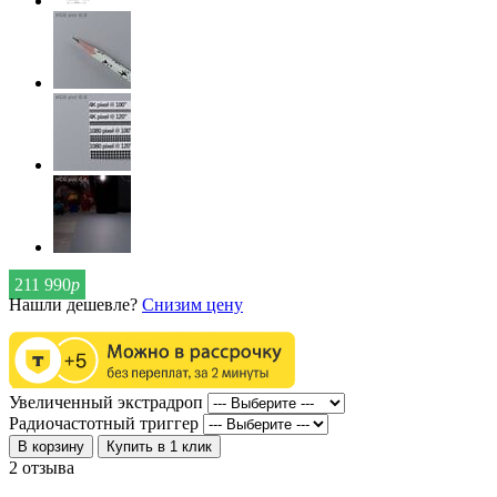
211 990
р
Нашли дешевле?
Снизим цену
Увеличенный экстрадроп
Радиочастотный триггер
В корзину
Купить в 1 клик
2 отзыва