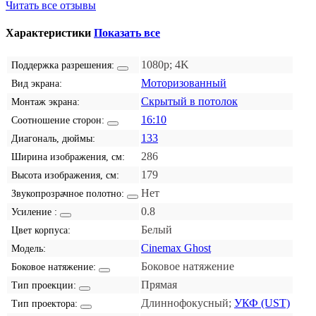
Читать все отзывы
Характеристики
Показать все
1080p; 4K
Поддержка разрешения:
Моторизованный
Вид экрана:
Скрытый в потолок
Монтаж экрана:
16:10
Соотношение сторон:
133
Диагональ, дюймы:
286
Ширина изображения, см:
179
Высота изображения, см:
Нет
Звукопрозрачное полотно:
0.8
Усиление :
Белый
Цвет корпуса:
Cinemax Ghost
Модель:
Боковое натяжение
Боковое натяжение:
Прямая
Тип проекции:
Длиннофокусный;
УКФ (UST)
Тип проектора: