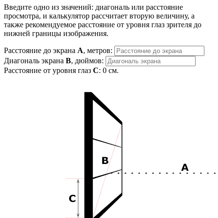
Введите одно из значений: диагональ или расстояние
просмотра, и калькулятор рассчитает вторую величину, а
также рекомендуемое расстояние от уровня глаз зрителя до
нижней границы изображения.
Расстояние до экрана
A
, метров:
Диагональ экрана
B
, дюймов:
Расстояние от уровня глаз
C
:
0
см.