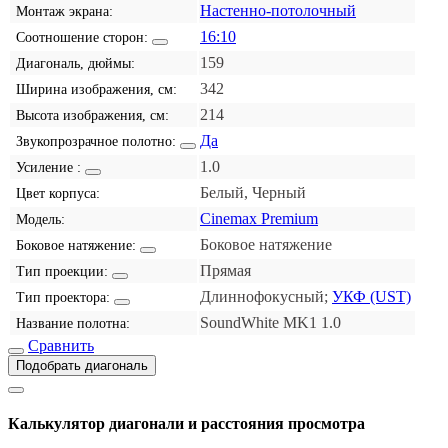
Настенно-потолочный
Монтаж экрана:
16:10
Соотношение сторон:
159
Диагональ, дюймы:
342
Ширина изображения, см:
214
Высота изображения, см:
Да
Звукопрозрачное полотно:
1.0
Усиление :
Белый, Черный
Цвет корпуса:
Cinemax Premium
Модель:
Боковое натяжение
Боковое натяжение:
Прямая
Тип проекции:
Длиннофокусный;
УКФ (UST)
Тип проектора:
SoundWhite MK1 1.0
Название полотна:
Сравнить
Подобрать диагональ
Калькулятор диагонали и расстояния просмотра