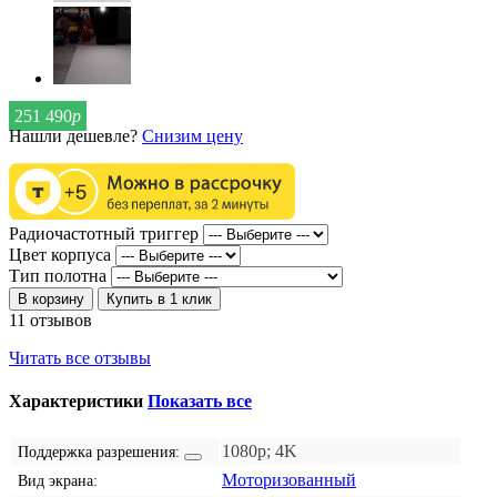
251 490
р
Нашли дешевле?
Снизим цену
Радиочастотный триггер
Цвет корпуса
Тип полотна
В корзину
Купить в 1 клик
11 отзывов
Читать все отзывы
Характеристики
Показать все
1080p; 4K
Поддержка разрешения:
Моторизованный
Вид экрана: