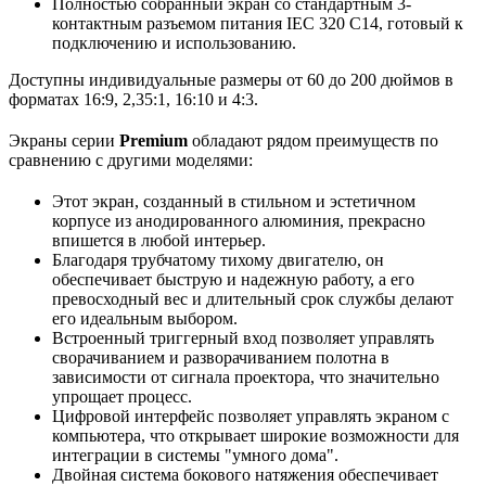
Полностью собранный экран со стандартным 3-
контактным разъемом питания IEC 320 C14, готовый к
подключению и использованию.
Доступны индивидуальные размеры от 60 до 200 дюймов в
форматах 16:9, 2,35:1, 16:10 и 4:3.
Экраны серии
Premium
обладают рядом преимуществ по
сравнению с другими моделями:
Этот экран, созданный в стильном и эстетичном
корпусе из анодированного алюминия, прекрасно
впишется в любой интерьер.
Благодаря трубчатому тихому двигателю, он
обеспечивает быструю и надежную работу, а его
превосходный вес и длительный срок службы делают
его идеальным выбором.
Встроенный триггерный вход позволяет управлять
сворачиванием и разворачиванием полотна в
зависимости от сигнала проектора, что значительно
упрощает процесс.
Цифровой интерфейс позволяет управлять экраном с
компьютера, что открывает широкие возможности для
интеграции в системы "умного дома".
Двойная система бокового натяжения обеспечивает