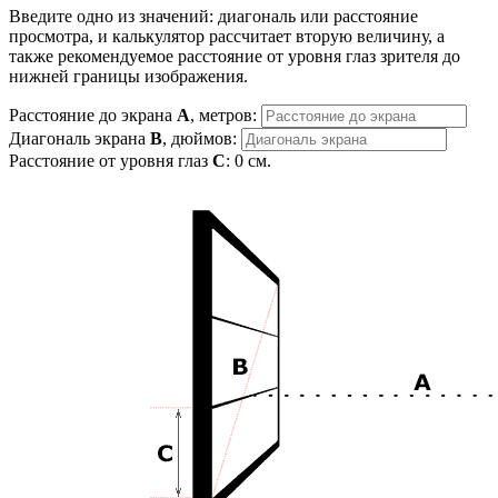
Введите одно из значений: диагональ или расстояние
просмотра, и калькулятор рассчитает вторую величину, а
также рекомендуемое расстояние от уровня глаз зрителя до
нижней границы изображения.
Расстояние до экрана
A
, метров:
Диагональ экрана
B
, дюймов:
Расстояние от уровня глаз
C
:
0
см.