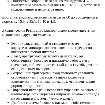
Полностью собранный экран со стандартным 3-
контактным разъемом питания IEC 320 C14, готовый к
подключению и использованию.
Доступны индивидуальные размеры от 60 до 200 дюймов в
форматах 16:9, 2,35:1, 16:10 и 4:3.
Экраны серии
Premium
обладают рядом преимуществ по
сравнению с другими моделями:
Этот экран, созданный в стильном и эстетичном
корпусе из анодированного алюминия, прекрасно
впишется в любой интерьер.
Благодаря трубчатому тихому двигателю, он
обеспечивает быструю и надежную работу, а его
превосходный вес и длительный срок службы делают
его идеальным выбором.
Встроенный триггерный вход позволяет управлять
сворачиванием и разворачиванием полотна в
зависимости от сигнала проектора, что значительно
упрощает процесс.
Цифровой интерфейс позволяет управлять экраном с
компьютера, что открывает широкие возможности для
интеграции в системы "умного дома".
Двойная система бокового натяжения обеспечивает