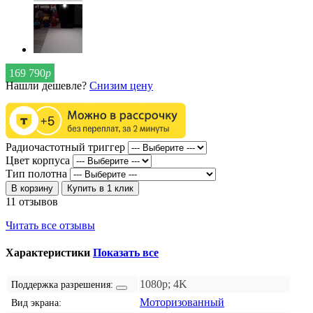
169 790
р
Нашли дешевле?
Снизим цену
Радиочастотный триггер
Цвет корпуса
Тип полотна
В корзину
Купить в 1 клик
11 отзывов
Читать все отзывы
Характеристики
Показать все
1080p; 4K
Поддержка разрешения:
Моторизованный
Вид экрана: