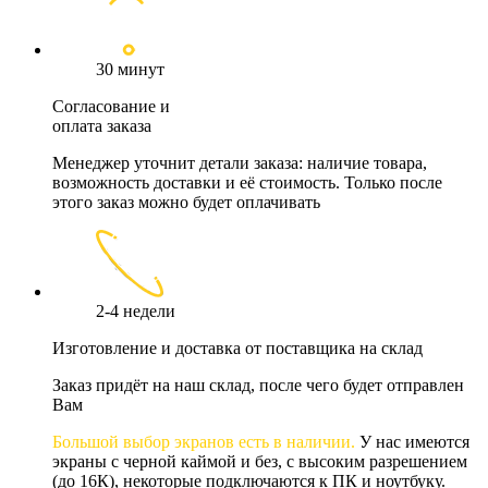
30 минут
Согласование и
оплата заказа
Менеджер уточнит детали заказа: наличие товара,
возможность доставки и её стоимость. Только после
этого заказ можно будет оплачивать
2-4 недели
Изготовление и доставка от поставщика на склад
Заказ придёт на наш склад, после чего будет отправлен
Вам
Большой выбор экранов есть в наличии.
У нас имеются
экраны с черной каймой и без, с высоким разрешением
(до 16К), некоторые подключаются к ПК и ноутбуку.