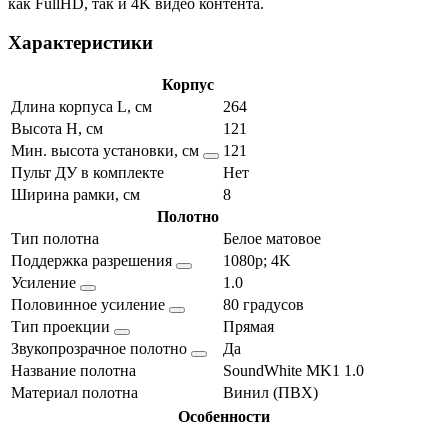
как FullHD, так и 4K видео контента.
Характеристики
Корпус
Длина корпуса L, см
264
Высота H, см
121
Мин. высота установки, см
121
Пульт ДУ в комплекте
Нет
Ширина рамки, см
8
Полотно
Тип полотна
Белое матовое
Поддержка разрешения
1080p; 4K
Усиление
1.0
Половинное усиление
80 градусов
Тип проекции
Прямая
Звукопрозрачное полотно
Да
Название полотна
SoundWhite MK1 1.0
Материал полотна
Винил (ПВХ)
Особенности