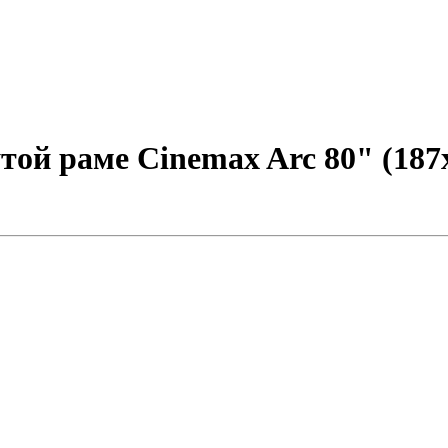
ой раме Cinemax Arc 80" (187x8