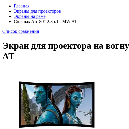
Главная
Экраны для проекторов
Экраны на раме
Cinemax Arc 80" 2.35:1 - MW AT
Список сравнения
Экран для проектора на вогнут
AT