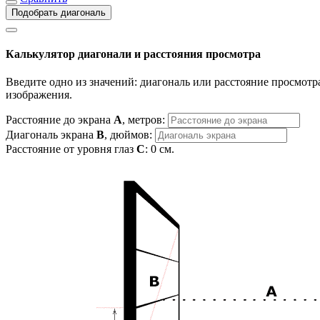
Подобрать диагональ
Калькулятор диагонали и расстояния просмотра
Введите одно из значений: диагональ или расстояние просмотра
изображения.
Расстояние до экрана
A
, метров:
Диагональ экрана
B
, дюймов:
Расстояние от уровня глаз
C
:
0
см.