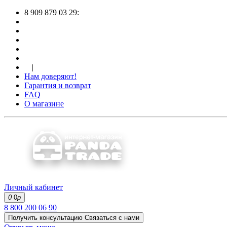
8 909 879 03 29:
|
Нам доверяют!
Гарантия и возврат
FAQ
О магазине
Личный кабинет
0
0
р
8 800 200 06 90
Получить консультацию
Связаться с нами