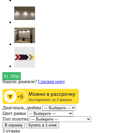
81 390
р
Нашли дешевле?
Снизим цену
Диагональ, дюймы
Цвет рамки
Тип полотна
В корзину
Купить в 1 клик
3 отзыва