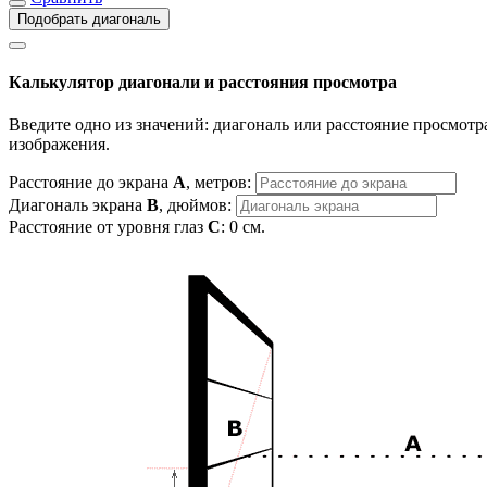
Подобрать диагональ
Калькулятор диагонали и расстояния просмотра
Введите одно из значений: диагональ или расстояние просмотра
изображения.
Расстояние до экрана
A
, метров:
Диагональ экрана
B
, дюймов:
Расстояние от уровня глаз
C
:
0
см.