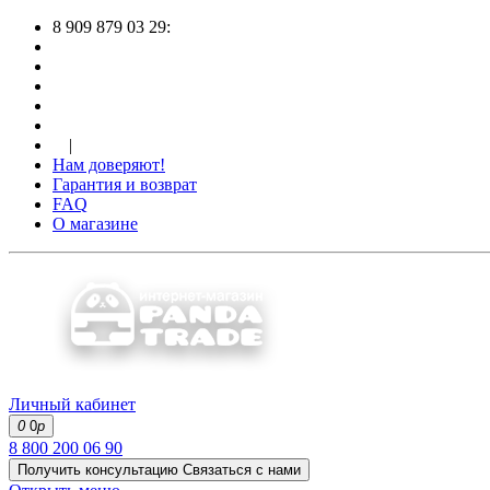
8 909 879 03 29:
|
Нам доверяют!
Гарантия и возврат
FAQ
О магазине
Личный кабинет
0
0
р
8 800 200 06 90
Получить консультацию
Связаться с нами