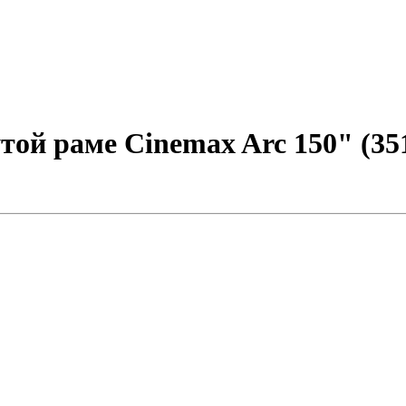
й раме Cinemax Arc 150" (351x1