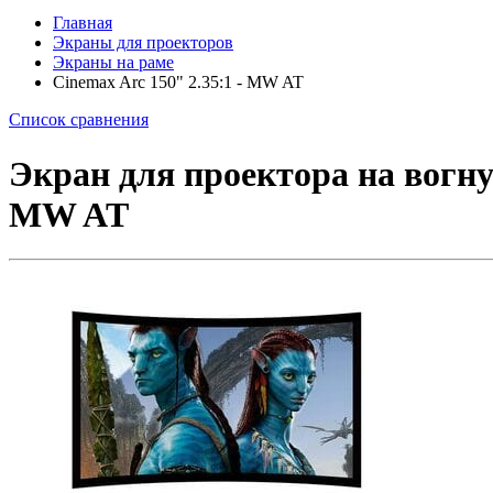
Главная
Экраны для проекторов
Экраны на раме
Cinemax Arc 150" 2.35:1 - MW AT
Список сравнения
Экран для проектора на вогнуто
MW AT