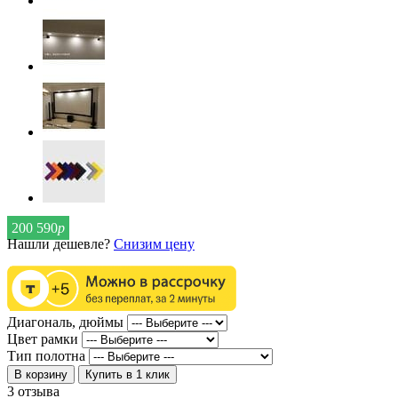
200 590
р
Нашли дешевле?
Снизим цену
Диагональ, дюймы
Цвет рамки
Тип полотна
В корзину
Купить в 1 клик
3 отзыва