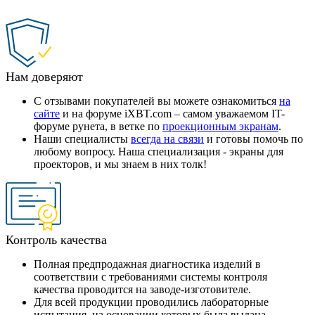
Нам доверяют
С отзывами покупателей вы можете ознакомиться
на
сайте
и на форуме iXBT.com – самом уважаемом IT-
форуме рунета, в ветке по
проекционным экранам
.
Наши специалисты
всегда на связи
и готовы помочь по
любому вопросу. Наша специализация - экраны для
проекторов, и мы знаем в них толк!
Контроль качества
Полная предпродажная диагностика изделий в
соответствии с требованиями системы контроля
качества проводится на заводе-изготовителе.
Для всей продукции проводились лабораторные
испытания, на основании которых была выдана