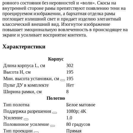
ровного состояния без неровностей и «волн». Скосы на
внутренней стороне рамы препятствуют появлению тени на
проецируемом изображении, а бархатная отделка рамы
поглощает излишний свет и придает изделию элегантный
классический внешний вид. Изогнутое изображение
повышает эмоциональную вовлеченность в происходящее на
экране и усиливает восприятие контента.
Характеристики
Корпус
Длина корпуса L, см
302
Высота H, см
195
Мин. высота установки, см
195
Пульт ДУ в комплекте
Нет
Ширина рамки, см
8
Полотно
Тип полотна
Белое матовое
Поддержка разрешения
1080p; 4K
Усиление
1.0
Половинное усиление
80 градусов
Тип проекции
Прямая