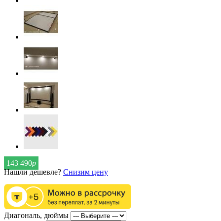
143 490
р
Нашли дешевле?
Снизим цену
Диагональ, дюймы