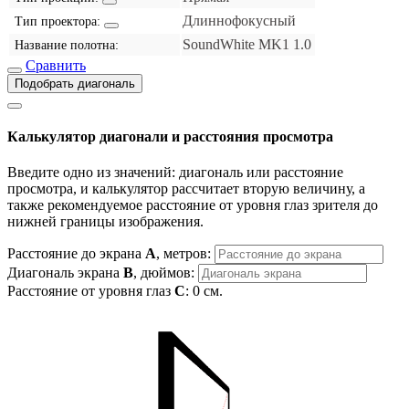
Длиннофокусный
Тип проектора:
SoundWhite MK1 1.0
Название полотна:
Сравнить
Подобрать диагональ
Калькулятор диагонали и расстояния просмотра
Введите одно из значений: диагональ или расстояние
просмотра, и калькулятор рассчитает вторую величину, а
также рекомендуемое расстояние от уровня глаз зрителя до
нижней границы изображения.
Расстояние до экрана
A
, метров:
Диагональ экрана
B
, дюймов:
Расстояние от уровня глаз
C
:
0
см.